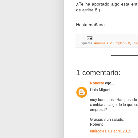
¿Te ha aportado algo esta ent
de arriba 8:)
Hasta mañana.
Etiquetas:
Análisis
,
CV
,
Empleo 2.0
,
Tale
1 comentario:
Roberto
dijo...
Hola Miguel,
muy buen post! Han pasado d
cambiarías algo de lo que c
empresa?
Gracias y un saludo,
Roberto
miércoles, 01 abril, 2015