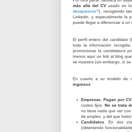
más allá del CV
usado en los
desaparecer?
), recogiendo tam
Linkedin, y especialmente la 
puede llegar a diferenciar a un 
El perfil entero del candidato 
toda la información recogida
promocionar la candidatura pr
menos aquí un link al blog qu
se muestra (sin embargo, sí se 
En cuanto a su modelo de n
ingresos
:
Empresas
.
Pagan por CV
costes fijos.
No se trata 
no tiene nada que ver con 
de empleo, y del que histó
Candidatos
. En dos vía
(obteniendo funcionalidade