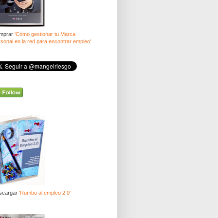
mprar
'Cómo gestionar tu Marca
sonal en la red para encontrar empleo'
scargar
'Rumbo al empleo 2.0'