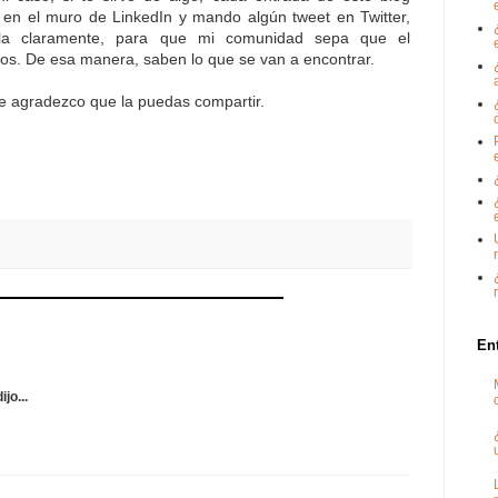
o en el muro de LinkedIn y mando algún tweet en Twitter,
dola claramente, para que mi comunidad sepa que el
ros. De esa manera, saben lo que se van a encontrar.
te agradezco que la puedas compartir.
En
jo...