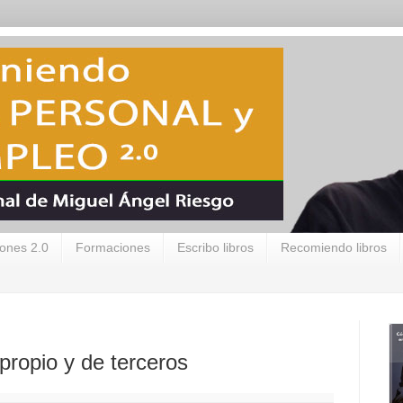
ones 2.0
Formaciones
Escribo libros
Recomiendo libros
propio y de terceros