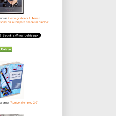
mprar
'Cómo gestionar tu Marca
sonal en la red para encontrar empleo'
scargar
'Rumbo al empleo 2.0'