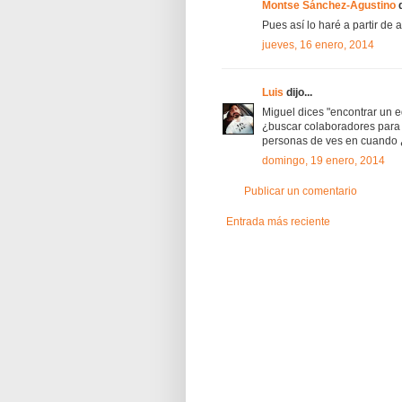
Montse Sánchez-Agustino
d
Pues así lo haré a partir de 
jueves, 16 enero, 2014
Luis
dijo...
Miguel dices "encontrar un e
¿buscar colaboradores para t
personas de ves en cuando ¿
domingo, 19 enero, 2014
Publicar un comentario
Entrada más reciente