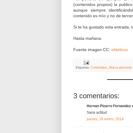
(contenidos propios) la public
aunque siempre identificán
contenido es mío y no de terce
Si te ha gustado esta entrada, 
Hasta mañana.
Fuente imagen CC:
eldelinux
Etiquetas:
Contenidos
,
Marca personal
3 comentarios:
Hernan Pizarro Fernandez di
Sana actitud
jueves, 16 enero, 2014