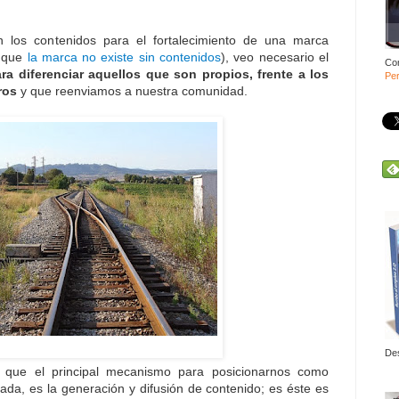
n los contenidos para el fortalecimiento de una marca
o que
la marca no existe sin contenidos
), veo necesario el
Co
a diferenciar aquellos que son propios, frente a los
Per
ros
y que reenviamos a nuestra comunidad.
De
 que el principal mecanismo para posicionarnos como
ada, es la generación y difusión de contenido; es éste es