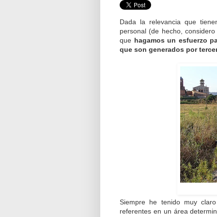
Dada la relevancia que tiene
personal (de hecho, consider
que
hagamos un esfuerzo par
que son generados por terce
Siempre he tenido muy claro
referentes en un área determin