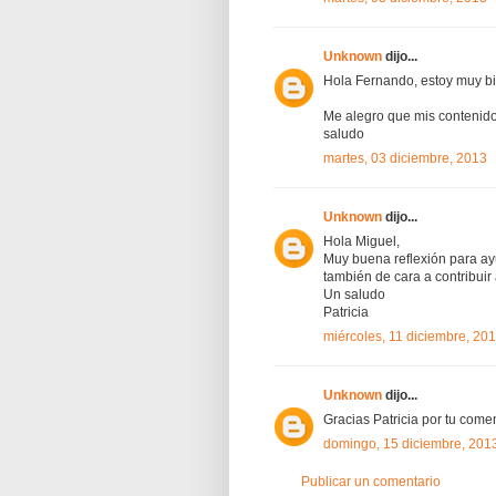
Unknown
dijo...
Hola Fernando, estoy muy bi
Me alegro que mis contenido
saludo
martes, 03 diciembre, 2013
Unknown
dijo...
Hola Miguel,
Muy buena reflexión para ayu
también de cara a contribuir
Un saludo
Patricia
miércoles, 11 diciembre, 20
Unknown
dijo...
Gracias Patricia por tu comen
domingo, 15 diciembre, 201
Publicar un comentario