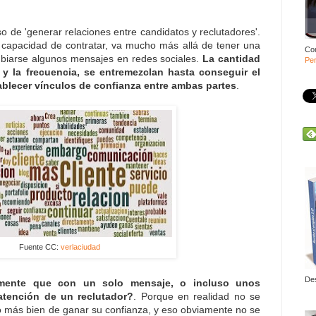
 de 'generar relaciones entre candidatos y reclutadores'.
 capacidad de contratar, va mucho más allá de tener una
Co
mbiarse algunos mensajes en redes sociales.
La cantidad
Per
 y la frecuencia, se entremezclan hasta conseguir el
tablecer vínculos de confianza entre ambas partes
.
Fuente CC:
verlaciudad
De
lmente que con un solo mensaje, o incluso unos
atención de un reclutador?
. Porque en realidad no se
no más bien de ganar su confianza, y eso obviamente no se