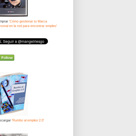
mprar
'Cómo gestionar tu Marca
sonal en la red para encontrar empleo'
scargar
'Rumbo al empleo 2.0'