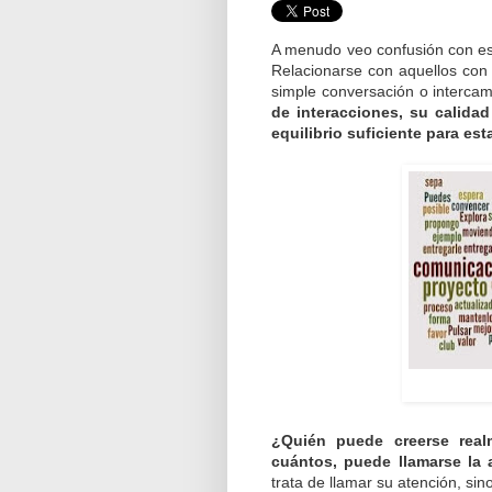
A menudo veo confusión con eso
Relacionarse con aquellos con
simple conversación o interca
de interacciones, su calidad
equilibrio suficiente para es
¿Quién puede creerse rea
cuántos, puede llamarse la 
trata de llamar su atención, si