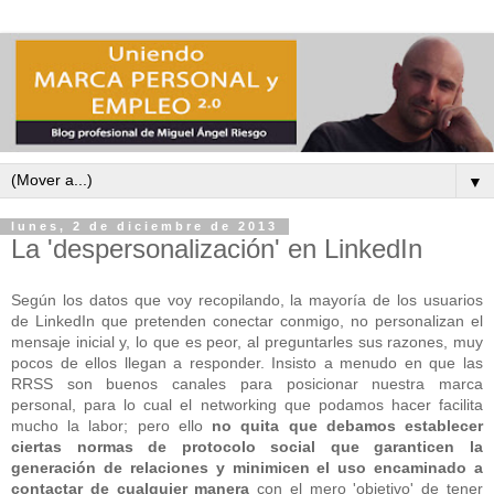
▼
lunes, 2 de diciembre de 2013
La 'despersonalización' en LinkedIn
Según los datos que voy recopilando, la mayoría de los usuarios
de LinkedIn que pretenden conectar conmigo, no personalizan el
mensaje inicial y, lo que es peor, al preguntarles sus razones, muy
pocos de ellos llegan a responder. Insisto a menudo en que las
RRSS son buenos canales para posicionar nuestra marca
personal, para lo cual el networking que podamos hacer facilita
mucho la labor; pero ello
no quita que debamos establecer
ciertas normas de protocolo social que garanticen la
generación de relaciones y minimicen el uso encaminado a
contactar de cualquier manera
con el mero 'objetivo' de tener