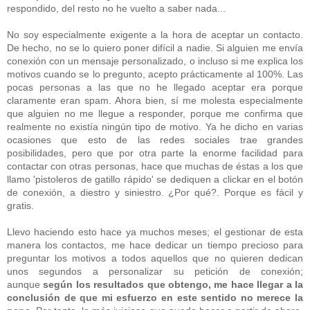
respondido, del resto no he vuelto a saber nada...
No soy especialmente exigente a la hora de aceptar un contacto.
De hecho, no se lo quiero poner difícil a nadie. Si alguien me envía
conexión con un mensaje personalizado, o incluso si me explica los
motivos cuando se lo pregunto, acepto prácticamente al 100%. Las
pocas personas a las que no he llegado aceptar era porque
claramente eran spam. Ahora bien, sí me molesta especialmente
que alguien no me llegue a responder, porque me confirma que
realmente no existía ningún tipo de motivo. Ya he dicho en varias
ocasiones que esto de las redes sociales trae grandes
posibilidades, pero que por otra parte la enorme facilidad para
contactar con otras personas, hace que muchas de éstas a los que
llamo 'pistoleros de gatillo rápido' se dediquen a clickar en el botón
de conexión, a diestro y siniestro. ¿Por qué?. Porque es fácil y
gratis.
Llevo haciendo esto hace ya muchos meses; el gestionar de esta
manera los contactos, me hace dedicar un tiempo precioso para
preguntar los motivos a todos aquellos que no quieren dedican
unos segundos a personalizar su petición de conexión;
aunque
según los resultados que obtengo, me hace llegar a la
conclusión de que mi esfuerzo en este sentido no merece la