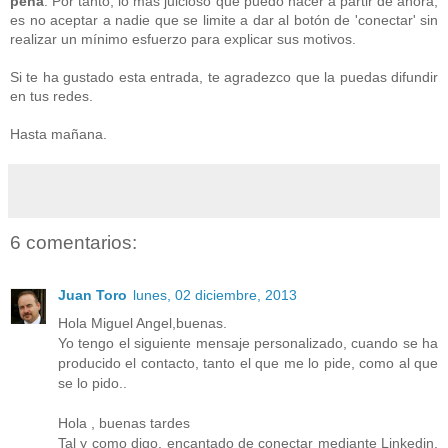
pena
. Por tanto, lo más juicioso que puedo hacer a partir de ahora,
es no aceptar a nadie que se limite a dar al botón de 'conectar' sin
realizar un mínimo esfuerzo para explicar sus motivos.
Si te ha gustado esta entrada, te agradezco que la puedas difundir
en tus redes.
Hasta mañana.
6 comentarios:
Juan Toro
lunes, 02 diciembre, 2013
Hola Miguel Angel,buenas.
Yo tengo el siguiente mensaje personalizado, cuando se ha
producido el contacto, tanto el que me lo pide, como al que
se lo pido..
Hola , buenas tardes
Tal y como digo, encantado de conectar mediante Linkedin,