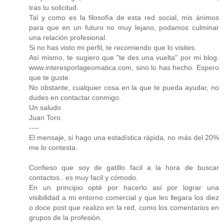
tras tu solicitud.
Tal y como es la filosofía de esta red social, mis ánimos
para que en un futuro no muy lejano, podamos culminar
una relación profesional.
Si no has visto mi perfil, te recomiendo que lo visites.
Así mismo, te sugiero que "te des una vuelta" por mi blog.
www.interesporlageomatica.com, sino lo has hecho. Espero
que te guste.
No obstante, cualquier cosa en la que te pueda ayudar, no
dudes en contactar conmigo.
Un saludo
Juan Toro.
----
El mensaje, si hago una estadística rápida, no más del 20%
me lo contesta.
Confieso que soy de gatillo facil a la hora de buscar
contactos.. es muy facil y cómodo.
En un principio opté por hacerlo así por lograr una
visibilidad a mi entorno comercial y que les llegara los diez
o doce post que realizo en la red, como los comentarios en
grupos de la profesión.