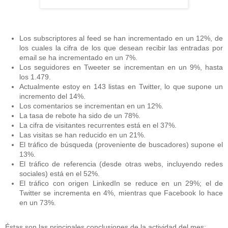
Los subscriptores al feed se han incrementado en un 12%, de
los cuales la cifra de los que desean recibir las entradas por
email se ha incrementado en un 7%.
Los seguidores en Tweeter se incrementan en un 9%, hasta
los 1.479.
Actualmente estoy en 143 listas en Twitter, lo que supone un
incremento del 14%.
Los comentarios se incrementan en un 12%.
La tasa de rebote ha sido de un 78%.
La cifra de visitantes recurrentes está en el 37%.
Las visitas se han reducido en un 21%.
El tráfico de búsqueda (proveniente de buscadores) supone el
13%.
El tráfico de referencia (desde otras webs, incluyendo redes
sociales) está en el 52%.
El tráfico con origen LinkedIn se reduce en un 29%; el de
Twitter se incrementa en 4%, mientras que Facebook lo hace
en un 73%.
Éstas son las principales conclusiones de la actividad del mes: