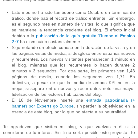
Este mes no ha sido tan bueno como Octubre en términos de
tráfico, donde batí el récord de tráfico entrante. Sin embargo,
es el segundo mes en número de visitas, lo que significa que
se mantiene la tendencia creciente del blog. El efecto inicial
debido a la
publicación de la guía gratuita 'Rumbo al Empleo
2.0'
ha disminuido sustancialmente.
Sigo notando un efecto curioso en la duración de la visita y en
las páginas vistas de media, si desgloso entre usuarios nuevos
y recurrentes. Los nuevos visitantes permanecen 1 minuto en
el blog, mientras que los recurrentes lo hacen durante 2
minutos y 3 segundos. Por otra parte, los primeros ven 1,43
páginas de media, cuando los segundos ven 1,71. En
definitiva, a pesar de que la media de ambos KPI no es la
mejor, si separo entre nuevos y recurrentes noto una mayor
fidelización de los lectores habituales del blog.
El 16 de Noviembre inserté una
entrada patrocinada (+
banner) por Experts go Europe
, sin perder la objetividad en la
esencia de este blog, por lo que no afecta a su neutralidad.
Te agradezco que visites mi blog, y que vuelvas a él si lo
consideras de tu interés. Sin ti no sería posible este proyecto. Te