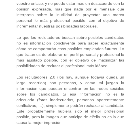
vuestro enlace, y no puedo estar más en desacuerdo con la
opinión expresada, más que nada por el mensaje que
interpreto sobre la inutilidad de proyectar una marca
personal lo más profesional posible, con el objetivo de
incrementar nuestras posibilidades laborales.
Lo que los reclutadores buscan sobre posibles candidatos
no es información concluyente para saber exactamente
cómo se comportarán esos posibles empleados futuros. Lo
que tratan es de elaborar un perfil personal y profesional lo
más ajustado posible, con el objetivo de maximizar las
posibilidades de reclutar al profesional más idóneo.
Los reclutadores 2.0 (los hay, aunque todavía queda un
largo recorrido) son personas, y como tal juzgan la
información que puedan encontrar en las redes sociales
sobre los candidatos. Si esa ‘información’ no es la
adecuada (fotos inadecuadas, personas aparentemente
conflictivas, …), simplemente podrán rechazar al candidato.
Éste probablemente hubiera sido el mejor profesional
posible, pero la imagen que anticipa de él/ella no es la que
causa la mejor impresión.