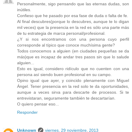
Personalmente, sigo pensando que las eternas dudas, son
inútiles.
Confieso que he pasado por esa fase de duda o falta de fe.
Al final descubres(porque lo descubres, aunque te lo digan
mil veces) que la presencia en la red es sólo una parte más
de tu estrategia de marca personal/profesional.
¿Y si nos encontramos con una persona cuyo perfil
corresponde al típico que conoce muchísima gente?
Todos conocemos a alguien (en ciudades pequeñas se da
más)que es incapaz de andar tres pasos sin que lo salude
alguien...
Esto es igual, considero ridículo que no cuenten con una
persona así siendo buen profesional en su campo.
Opino igual que ayer, y coincido plenamente con Miguel
Ángel. Tener presencia en la red solo te da oportunidades,
aunque a veces sirva para descarte de procesos. Si te
entrevistaran, seguramente también te descartarían.
O quiero pensar eso...
Responder
Unknown
viernes, 29 noviembre, 2013