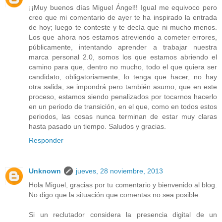
¡¡Muy buenos días Miguel Ángel!! Igual me equivoco pero
creo que mi comentario de ayer te ha inspirado la entrada
de hoy; luego te conteste y te decía que ni mucho menos.
Los que ahora nos estamos atreviendo a cometer errores,
públicamente, intentando aprender a trabajar nuestra
marca personal 2.0, somos los que estamos abriendo el
camino para que, dentro no mucho, todo el que quiera ser
candidato, obligatoriamente, lo tenga que hacer, no hay
otra salida, se impondrá pero también asumo, que en este
proceso, estamos siendo penalizados por tocarnos hacerlo
en un periodo de transición, en el que, como en todos estos
periodos, las cosas nunca terminan de estar muy claras
hasta pasado un tiempo. Saludos y gracias.
Responder
Unknown
jueves, 28 noviembre, 2013
Hola Miguel, gracias por tu comentario y bienvenido al blog.
No digo que la situación que comentas no sea posible.
Si un reclutador considera la presencia digital de un