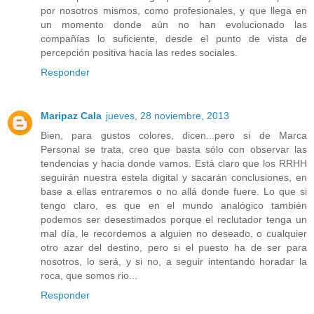
por nosotros mismos, como profesionales, y que llega en
un momento donde aún no han evolucionado las
compañías lo suficiente, desde el punto de vista de
percepción positiva hacia las redes sociales.
Responder
Maripaz Cala
jueves, 28 noviembre, 2013
Bien, para gustos colores, dicen...pero si de Marca
Personal se trata, creo que basta sólo con observar las
tendencias y hacia donde vamos. Está claro que los RRHH
seguirán nuestra estela digital y sacarán conclusiones, en
base a ellas entraremos o no allá donde fuere. Lo que si
tengo claro, es que en el mundo analógico también
podemos ser desestimados porque el reclutador tenga un
mal día, le recordemos a alguien no deseado, o cualquier
otro azar del destino, pero si el puesto ha de ser para
nosotros, lo será, y si no, a seguir intentando horadar la
roca, que somos rio...
Responder