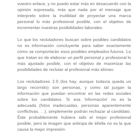
vuestro enlace, y no puedo estar más en desacuerdo con la
opinión expresada, más que nada por el mensaje que
interpreto sobre la inutilidad de proyectar una marca
personal lo más profesional posible, con el objetivo de
incrementar nuestras posibilidades laborales.
Lo que los reclutadores buscan sobre posibles candidatos
no es información concluyente para saber exactamente
cómo se comportarán esos posibles empleados futuros. Lo
que tratan es de elaborar un perfil personal y profesional lo
más ajustado posible, con el objetivo de maximizar las
posibilidades de reclutar al profesional más idóneo.
Los reclutadores 2.0 (los hay, aunque todavía queda un
largo recorrido) son personas, y como tal juzgan la
información que puedan encontrar en las redes sociales
sobre los candidatos. Si esa ‘información’ no es la
adecuada (fotos inadecuadas, personas aparentemente
conflictivas, …), simplemente podrán rechazar al candidato.
Éste probablemente hubiera sido el mejor profesional
posible, pero la imagen que anticipa de él/ella no es la que
causa la mejor impresión.