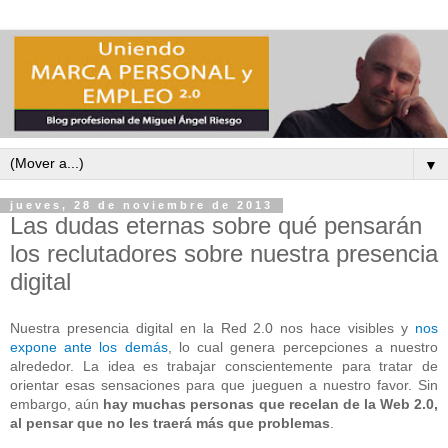
▼
jueves, 28 de noviembre de 2013
Las dudas eternas sobre qué pensarán
los reclutadores sobre nuestra presencia
digital
Nuestra presencia digital en la Red 2.0 nos hace visibles y
nos
expone ante los demás
, lo cual genera percepciones a nuestro
alrededor. La idea es trabajar conscientemente para tratar de
orientar esas sensaciones para que jueguen a nuestro favor. Sin
embargo, aún
hay muchas personas que recelan de la Web 2.0,
al pensar que no les traerá más que problemas
.