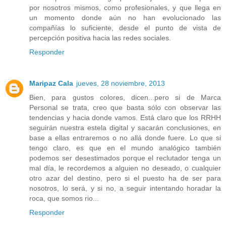
por nosotros mismos, como profesionales, y que llega en
un momento donde aún no han evolucionado las
compañías lo suficiente, desde el punto de vista de
percepción positiva hacia las redes sociales.
Responder
Maripaz Cala
jueves, 28 noviembre, 2013
Bien, para gustos colores, dicen...pero si de Marca
Personal se trata, creo que basta sólo con observar las
tendencias y hacia donde vamos. Está claro que los RRHH
seguirán nuestra estela digital y sacarán conclusiones, en
base a ellas entraremos o no allá donde fuere. Lo que si
tengo claro, es que en el mundo analógico también
podemos ser desestimados porque el reclutador tenga un
mal día, le recordemos a alguien no deseado, o cualquier
otro azar del destino, pero si el puesto ha de ser para
nosotros, lo será, y si no, a seguir intentando horadar la
roca, que somos rio...
Responder