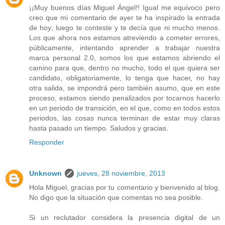
¡¡Muy buenos días Miguel Ángel!! Igual me equivoco pero
creo que mi comentario de ayer te ha inspirado la entrada
de hoy; luego te conteste y te decía que ni mucho menos.
Los que ahora nos estamos atreviendo a cometer errores,
públicamente, intentando aprender a trabajar nuestra
marca personal 2.0, somos los que estamos abriendo el
camino para que, dentro no mucho, todo el que quiera ser
candidato, obligatoriamente, lo tenga que hacer, no hay
otra salida, se impondrá pero también asumo, que en este
proceso, estamos siendo penalizados por tocarnos hacerlo
en un periodo de transición, en el que, como en todos estos
periodos, las cosas nunca terminan de estar muy claras
hasta pasado un tiempo. Saludos y gracias.
Responder
Unknown
jueves, 28 noviembre, 2013
Hola Miguel, gracias por tu comentario y bienvenido al blog.
No digo que la situación que comentas no sea posible.
Si un reclutador considera la presencia digital de un