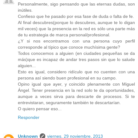
Personalmente, sigo pensando que las eternas dudas, son
inútiles.
Confieso que he pasado por esa fase de duda o falta de fe.
Al final descubres(porque lo descubres, aunque te lo digan
mil veces) que la presencia en la red es sólo una parte más
de tu estrategia de marca personal/profesional.
¿Y si nos encontramos con una persona cuyo perfil
corresponde al típico que conoce muchísima gente?
Todos conocemos a alguien (en ciudades pequeñas se da
más)que es incapaz de andar tres pasos sin que lo salude
alguien...
Esto es igual, considero ridículo que no cuenten con una
persona así siendo buen profesional en su campo.
Opino igual que ayer, y coincido plenamente con Miguel
Ángel. Tener presencia en la red solo te da oportunidades,
aunque a veces sirva para descarte de procesos. Si te
entrevistaran, seguramente también te descartarían.
O quiero pensar eso...
Responder
Unknown
viernes, 29 noviembre, 2013