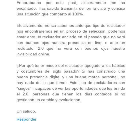
Enhorabuena por este post, sinceramnete me ha
encantado. Has sabido transmitir de forma clara y concisa
una situación que comparto al 100%.
Efectivamente, nunca sabemos ante que tipo de reclutador
nos encontraremos en un proceso de selección; podemos
estar ante un reclutador anclado en el pasado que no verá
con buenos ojos nuestra presencia on line, o ante un
reclutador 2.0 que no verá con buenos ojos nuestra
invisibilidad online.
¿Por qué tener miedo del reclutador apegado a los hábitos
y costumbres del siglo pasado? Si has construido una
buena presencia digital y una buena marca personal, no
hay nada de lo que temer. Este tipo de reclutadores son
"ciegos" incapaces de ver las oportunidades que les brinda
el 2.0, personas que tienen los días contados si no
gestionan un cambio y evolucionan.
Un saludo.
Responder