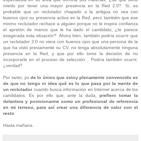
miedo por tener una mayor presencia en la Red 2.0?. Sí, es
probable que un reclutador chapado a la antigua no vea con
buenos ojos su presencia activa en la Red, pero también que ese
mismo reclutador rechace a alguien porque no le inspira confianza
el apretón de manos que le ha dado el candidato; ¿te parece
exagerada esta situación?. Ahora bien, también podría ocurrir que
un reclutador 2.0 no viera con buenos ojos que una persona de la
que ha visto previamente su CV, no tenga absolutamente ninguna
presencia en la Red, y que por ello tome la decisión de no
incorporarle en el proceso de selección... Podría también ocurrir,
¿verdad?.
Por tanto, yo
de lo único que estoy plenamente convencido es
de que no tengo ni idea qué es lo que pasa por la mente de
un reclutador
cuando busca información en Internet acerca de los
candidatos. Es por ello que, ante la duda,
prefiero tomar la
delantera y posicionarme como un profesional de referencia
en mi terreno, para así crear una diferencia de valor con el
resto
.
Hasta mañana.