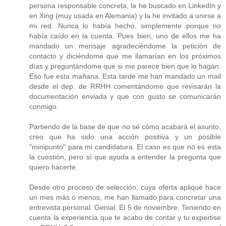
persona responsable concreta, la he buscado en LinkedIn y
en Xing (muy usada en Alemania) y la he invitado a unirse a
mi red. Nunca lo había hecho, simplemente porque no
había caído en la cuenta. Pues bien, uno de ellos me ha
mandado un mensaje agradeciéndome la petición de
contacto y diciéndome que me llamarían en los próximos
días y preguntándome que si me parece bien que lo hagan.
Eso fue esta mañana. Esta tarde me han mandado un mail
desde el dep. de RRHH comentándome que revisarán la
documentación enviada y que con gusto se comunicarán
conmigo.
Partiendo de la base de que no sé cómo acabará el asunto,
creo que ha sido una acción positiva y un posible
"minipunto" para mi candidatura. El caso es que no es esta
la cuestión, pero sí que ayuda a entender la pregunta que
quiero hacerte.
Desde otro proceso de selección, cuya oferta apliqué hace
un mes más o menos, me han llamado para concretar una
entrevista personal. Genial. El 5 de noviembre. Teniendo en
cuenta la experiencia que te acabo de contar y tu expertise