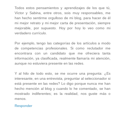
Todos estos pensamientos y aprendizajes de los que tú,
Víctor y Sabina, entre otros, sois muy responsables, me
han hecho sentirme orgulloso de mi blog, para hacer de él
mi mejor retrato y mi mejor carta de presentación, siempre
mejorable, por supuesto. Hoy por hoy lo veo como mi
verdadero currículo.
Por ejemplo, tengo las categorías de los artículos a modo
de competencias profesionales. Si como reclutador me
encontrara con un candidato que me ofreciera tanta
información, ya clasificada, realmente llamaría mi atención,
aunque no estuviera presente en las redes.
Y al hilo de todo esto, se me ocurre una pregunta: ¿Es
interesante, en una entrevista, preguntar al seleccionador si
está presente en las redes? Lo digo porque nunca me han
hecho mención al blog y cuando lo he comentado, se han
mostrado indiferentes; es la realidad, nos guste más o
menos.
Responder