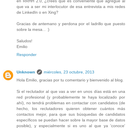
en RRHH 2.0, ¿crees que es conveniente que agregue al
que va a ser mi interlocutor de esa entrevista a mis redes
de LinkedIn o en Xing?
Gracias de antemano y perdona por el ladrillo que puesto
sobre la mesa... :)
Saludos!
Emilio
Responder
Unknown
miércoles, 23 octubre, 2013
Hola Emilio, gracias por tu comentario y bienvenido al blog.
Si el reclutador al que vas a ver en unos días está en una
red profesional (y probablemente te haya localizado por
ahí), no tendrá problemas en contactar con candidatos (de
hecho, los reclutadores quieren obtener cuántos más
contactos mejor, para que sus búsquedas de candidatos
específicos se puedan hacer sobre la mayor base de datos
posible), y especialmente si es uno al que ya 'conoce'