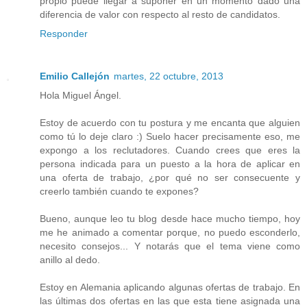
propio puede llegar a suponer en un momento dado una
diferencia de valor con respecto al resto de candidatos.
Responder
Emilio Callejón
martes, 22 octubre, 2013
Hola Miguel Ángel.
Estoy de acuerdo con tu postura y me encanta que alguien
como tú lo deje claro :) Suelo hacer precisamente eso, me
expongo a los reclutadores. Cuando crees que eres la
persona indicada para un puesto a la hora de aplicar en
una oferta de trabajo, ¿por qué no ser consecuente y
creerlo también cuando te expones?
Bueno, aunque leo tu blog desde hace mucho tiempo, hoy
me he animado a comentar porque, no puedo esconderlo,
necesito consejos... Y notarás que el tema viene como
anillo al dedo.
Estoy en Alemania aplicando algunas ofertas de trabajo. En
las últimas dos ofertas en las que esta tiene asignada una