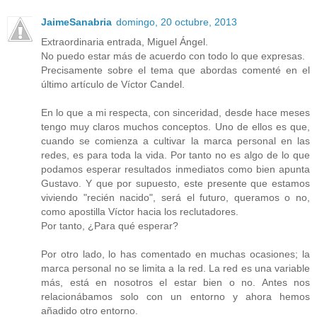
JaimeSanabria
domingo, 20 octubre, 2013
Extraordinaria entrada, Miguel Ángel.
No puedo estar más de acuerdo con todo lo que expresas.
Precisamente sobre el tema que abordas comenté en el
último artículo de Víctor Candel.
En lo que a mi respecta, con sinceridad, desde hace meses
tengo muy claros muchos conceptos. Uno de ellos es que,
cuando se comienza a cultivar la marca personal en las
redes, es para toda la vida. Por tanto no es algo de lo que
podamos esperar resultados inmediatos como bien apunta
Gustavo. Y que por supuesto, este presente que estamos
viviendo "recién nacido", será el futuro, queramos o no,
como apostilla Víctor hacia los reclutadores.
Por tanto, ¿Para qué esperar?
Por otro lado, lo has comentado en muchas ocasiones; la
marca personal no se limita a la red. La red es una variable
más, está en nosotros el estar bien o no. Antes nos
relacionábamos solo con un entorno y ahora hemos
añadido otro entorno.