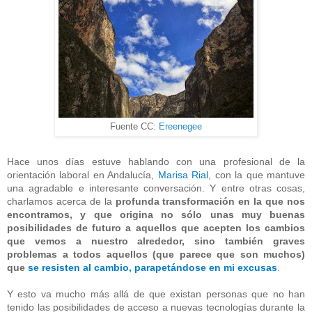
Fuente CC:
Ereenegee
Hace unos días estuve hablando con una profesional de la
orientación laboral en Andalucía,
Marisa Rial
, con la que mantuve
una agradable e interesante conversación. Y entre otras cosas,
charlamos acerca de la
profunda transformación en la que nos
encontramos, y que origina no sólo unas muy buenas
posibilidades de futuro a aquellos que acepten los cambios
que vemos a nuestro alrededor, sino también graves
problemas a todos aquellos (que parece que son muchos)
que
se resisten al cambio, parapetándose en mi excusas
.
Y esto va mucho más allá de que existan personas que no han
tenido las posibilidades de acceso a nuevas tecnologías durante la