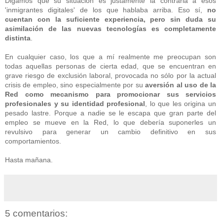
Digamos que su situación es justamente la contraria a esos
'inmigrantes digitales' de los que hablaba arriba. Eso sí,
no
cuentan con la suficiente experiencia, pero sin duda su
asimilación de las nuevas tecnologías es completamente
distinta
.
En cualquier caso, los que a mí realmente me preocupan son
todas aquellas personas de cierta edad, que se encuentran en
grave riesgo de exclusión laboral, provocada no sólo por la actual
crisis de empleo, sino especialmente por su
aversión al uso de la
Red como mecanismo para promocionar sus servicios
profesionales y su identidad profesional
, lo que les origina un
pesado lastre. Porque a nadie se le escapa que gran parte del
empleo se mueve en la Red, lo que debería suponerles un
revulsivo para generar un cambio definitivo en sus
comportamientos.
Hasta mañana.
5 comentarios: