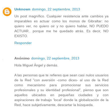
Unknown
domingo, 22 septiembre, 2013
Un post magnífico. Cualquier resistencia ante cambios ya
imparables es actuar como los monos de Gibraltar: no
quiero ver, no quiero oir y no quiero hablar, NO PUEDO
ACTUAR.. porque me he quedado atrás. Es decir, NO
EXISTO.
Responder
Anónimo
domingo, 22 septiembre, 2013
Hola Miguel Ángel y demás.
A las personas que te refieres que sean casi nulos usuarios
de la Red "con aversión -como dices- al uso de la Red
como mecanismo para promocionar sus servicios
profesionales y su identidad profesional", pienso que son
aquellos ubicados en pequeñas ciudades y con
aspiraciones de trabajo 'local' donde la globalización de la
Red, hace subjetívamente, descartar la búsqueda.