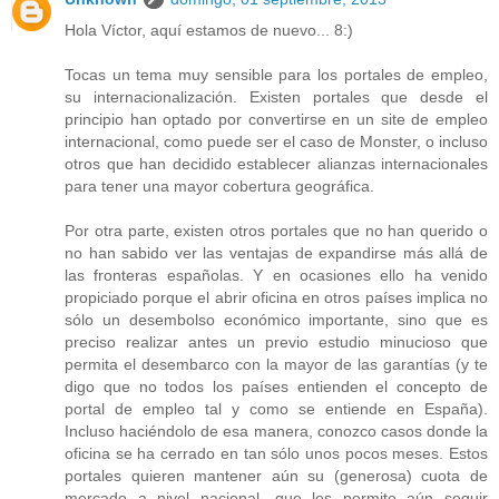
Hola Víctor, aquí estamos de nuevo... 8:)
Tocas un tema muy sensible para los portales de empleo,
su internacionalización. Existen portales que desde el
principio han optado por convertirse en un site de empleo
internacional, como puede ser el caso de Monster, o incluso
otros que han decidido establecer alianzas internacionales
para tener una mayor cobertura geográfica.
Por otra parte, existen otros portales que no han querido o
no han sabido ver las ventajas de expandirse más allá de
las fronteras españolas. Y en ocasiones ello ha venido
propiciado porque el abrir oficina en otros países implica no
sólo un desembolso económico importante, sino que es
preciso realizar antes un previo estudio minucioso que
permita el desembarco con la mayor de las garantías (y te
digo que no todos los países entienden el concepto de
portal de empleo tal y como se entiende en España).
Incluso haciéndolo de esa manera, conozco casos donde la
oficina se ha cerrado en tan sólo unos pocos meses. Estos
portales quieren mantener aún su (generosa) cuota de
mercado a nivel nacional, que les permite aún seguir