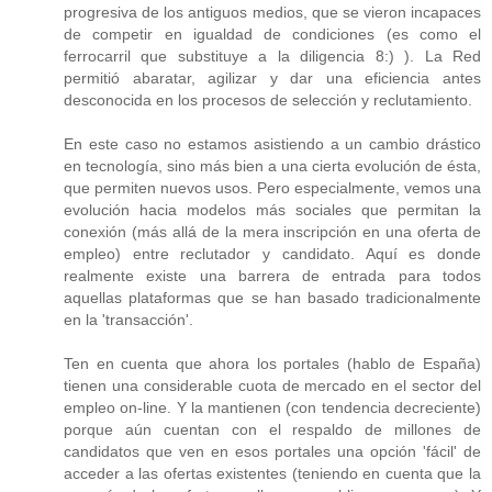
progresiva de los antiguos medios, que se vieron incapaces
de competir en igualdad de condiciones (es como el
ferrocarril que substituye a la diligencia 8:) ). La Red
permitió abaratar, agilizar y dar una eficiencia antes
desconocida en los procesos de selección y reclutamiento.
En este caso no estamos asistiendo a un cambio drástico
en tecnología, sino más bien a una cierta evolución de ésta,
que permiten nuevos usos. Pero especialmente, vemos una
evolución hacia modelos más sociales que permitan la
conexión (más allá de la mera inscripción en una oferta de
empleo) entre reclutador y candidato. Aquí es donde
realmente existe una barrera de entrada para todos
aquellas plataformas que se han basado tradicionalmente
en la 'transacción'.
Ten en cuenta que ahora los portales (hablo de España)
tienen una considerable cuota de mercado en el sector del
empleo on-line. Y la mantienen (con tendencia decreciente)
porque aún cuentan con el respaldo de millones de
candidatos que ven en esos portales una opción 'fácil' de
acceder a las ofertas existentes (teniendo en cuenta que la