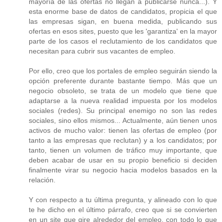
mayoría de las ofertas no llegan a publicarse nunca...). Y
esta enorme base de datos de candidatos, propicia el que
las empresas sigan, en buena medida, publicando sus
ofertas en esos sites, puesto que les 'garantiza' en la mayor
parte de los casos el reclutamiento de los candidatos que
necesitan para cubrir sus vacantes de empleo.
Por ello, creo que los portales de empleo seguirán siendo la
opción preferente durante bastante tiempo. Más que un
negocio obsoleto, se trata de un modelo que tiene que
adaptarse a la nueva realidad impuesta por los modelos
sociales (redes). Su principal enemigo no son las redes
sociales, sino ellos mismos... Actualmente, aún tienen unos
activos de mucho valor: tienen las ofertas de empleo (por
tanto a las empresas que reclutan) y a los candidatos; por
tanto, tienen un volumen de tráfico muy importante, que
deben acabar de usar en su propio beneficio si deciden
finalmente virar su negocio hacia modelos basados en la
relación.
Y con respecto a tu última pregunta, y alineado con lo que
te he dicho en el último párrafo, creo que si se convierten
en un site que gire alrededor del empleo, con todo lo que