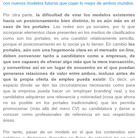
con nuevos modelos futuros que cojan lo mejor de ambos mundos
.
Por otra parte,
la dificultad de virar los modelos existentes
hacia un posicionamiento bien distinto, lo es aún más en el
caso de los portales
. Las redes son ya sociales, por lo que
incorporar elementos clave presentes en los medios de clasificados
como son los portales, es una cuestión relativamente sencilla,
porque el posicionamiento en lo social ya lo tienen. En cambio
los
portales, aún con una hegemonía clara en el mercado on-line,
deben convencer tanto a candidatos como a empresas, de
que son capaces de ofrecer algo más que la mera transacción,
y convertirse así en un lugar de encuentro en el que puedan
generarse relaciones de valor entre ambos, incluso antes de
que la propia oferta de empleo pueda existir
. Es decir, un
espacio donde se den las circunstancias necesarias como para
que la empresa pueda hacer un 'employer branding' real, y los
candidatos adquieran una relevancia y notoriedad (cosa que ahora
no es posible en los portales tradicionales) que les permita
promocionar (más allá del mero CV) su candidatura y darse a
conocer como profesionales de referencia en sus respectivas
áreas.
Por tanto, pasar de un modelo en el que los contenidos son
estáticos a dinámicos (basados en flujos de relación) no es una