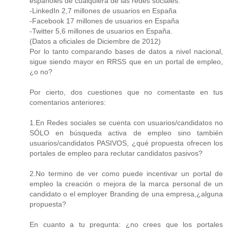
españoles de cualquiera de las redes sociales:
-LinkedIn 2,7 millones de usuarios en España
-Facebook 17 millones de usuarios en España
-Twitter 5,6 millones de usuarios en España.
(Datos a oficiales de Diciembre de 2012)
Por lo tanto comparando bases de datos a nivel nacional,
sigue siendo mayor en RRSS que en un portal de empleo,
¿o no?
Por cierto, dos cuestiones que no comentaste en tus
comentarios anteriores:
1.En Redes sociales se cuenta con usuarios/candidatos no
SÓLO en búsqueda activa de empleo sino también
usuarios/candidatos PASIVOS, ¿qué propuesta ofrecen los
portales de empleo para reclutar candidatos pasivos?
2.No termino de ver como puede incentivar un portal de
empleo la creación o mejora de la marca personal de un
candidato o el employer Branding de una empresa,¿alguna
propuesta?
En cuanto a tu pregunta: ¿no crees que los portales