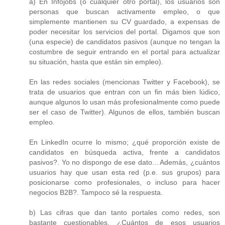
a) En Infojobs (o cualquier otro portal), los usuarios son
personas que buscan activamente empleo, o que
simplemente mantienen su CV guardado, a expensas de
poder necesitar los servicios del portal. Digamos que son
(una especie) de candidatos pasivos (aunque no tengan la
costumbre de seguir entrando en el portal para actualizar
su situación, hasta que están sin empleo).
En las redes sociales (mencionas Twitter y Facebook), se
trata de usuarios que entran con un fin más bien lúdico,
aunque algunos lo usan más profesionalmente como puede
ser el caso de Twitter). Algunos de ellos, también buscan
empleo.
En LinkedIn ocurre lo mismo; ¿qué proporción existe de
candidatos en búsqueda activa, frente a candidatos
pasivos?. Yo no dispongo de ese dato... Además, ¿cuántos
usuarios hay que usan esta red (p.e. sus grupos) para
posicionarse como profesionales, o incluso para hacer
negocios B2B?. Tampoco sé la respuesta.
b) Las cifras que dan tanto portales como redes, son
bastante cuestionables. ¿Cuántos de esos usuarios