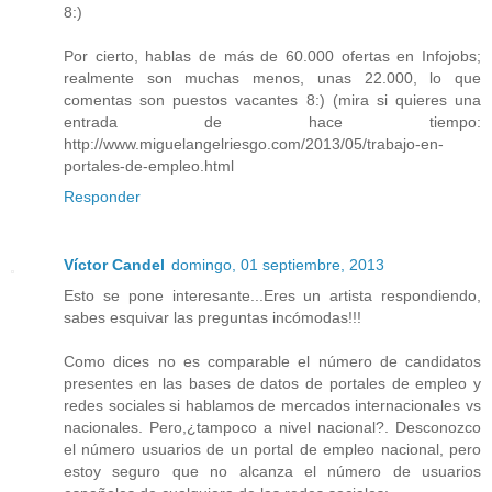
8:)
Por cierto, hablas de más de 60.000 ofertas en Infojobs;
realmente son muchas menos, unas 22.000, lo que
comentas son puestos vacantes 8:) (mira si quieres una
entrada de hace tiempo:
http://www.miguelangelriesgo.com/2013/05/trabajo-en-
portales-de-empleo.html
Responder
Víctor Candel
domingo, 01 septiembre, 2013
Esto se pone interesante...Eres un artista respondiendo,
sabes esquivar las preguntas incómodas!!!
Como dices no es comparable el número de candidatos
presentes en las bases de datos de portales de empleo y
redes sociales si hablamos de mercados internacionales vs
nacionales. Pero,¿tampoco a nivel nacional?. Desconozco
el número usuarios de un portal de empleo nacional, pero
estoy seguro que no alcanza el número de usuarios