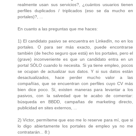
realmente usan sus servicios?, ¿cuántos usuarios tienen
perfiles duplicados / triplicados (eso se da mucho en
portales)?, ...
En cuanto a las preguntas que me haces:
1) El candidato pasivo se encuentra en LinkedIn, no en los
portales. O para ser más exacto, puede encontrarse
también (de hecho seguro que está) en los portales, pero el
(grave) inconveniente es que un candidato entra en un
portal SÓLO cuando lo necesita. Si ya tiene empleo, pocos
se ocupan de actualizar sus datos. Y si sus datos están
desactualizados, hace perder mucho valor a las
compañías, que se encuentran con perfiles cuyo CV más
bien dice poco. Sí, existen maneras para levantar a los
pasivos, con la salvedad que te acabo de comentar:
búsqueda en BBDD, campañas de marketing directo,
publicidad en sites externos, ...
2) Víctor, permíteme que eso me lo reserve para mí, que si
lo digo abiertamente los portales de empleo ya no me
contratarán... 8:)