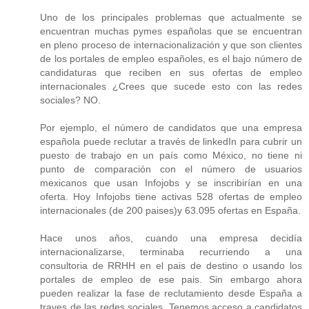
Uno de los principales problemas que actualmente se
encuentran muchas pymes españolas que se encuentran
en pleno proceso de internacionalización y que son clientes
de los portales de empleo españoles, es el bajo número de
candidaturas que reciben en sus ofertas de empleo
internacionales ¿Crees que sucede esto con las redes
sociales? NO.
Por ejemplo, el número de candidatos que una empresa
española puede reclutar a través de linkedIn para cubrir un
puesto de trabajo en un país como México, no tiene ni
punto de comparación con el número de usuarios
mexicanos que usan Infojobs y se inscribirían en una
oferta. Hoy Infojobs tiene activas 528 ofertas de empleo
internacionales (de 200 paises)y 63.095 ofertas en España.
Hace unos años, cuando una empresa decidía
internacionalizarse, terminaba recurriendo a una
consultoria de RRHH en el pais de destino o usando los
portales de empleo de ese pais. Sin embargo ahora
pueden realizar la fase de reclutamiento desde España a
traves de las redes sociales. Tenemos acceso a candidatos