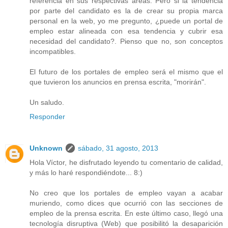
referencia en sus respectivas áreas. Pero si la tendencia
por parte del candidato es la de crear su propia marca
personal en la web, yo me pregunto, ¿puede un portal de
empleo estar alineada con esa tendencia y cubrir esa
necesidad del candidato?. Pienso que no, son conceptos
incompatibles.
El futuro de los portales de empleo será el mismo que el
que tuvieron los anuncios en prensa escrita, "morirán".
Un saludo.
Responder
Unknown
sábado, 31 agosto, 2013
Hola Víctor, he disfrutado leyendo tu comentario de calidad,
y más lo haré respondiéndote... 8:)
No creo que los portales de empleo vayan a acabar
muriendo, como dices que ocurrió con las secciones de
empleo de la prensa escrita. En este último caso, llegó una
tecnología disruptiva (Web) que posibilitó la desaparición