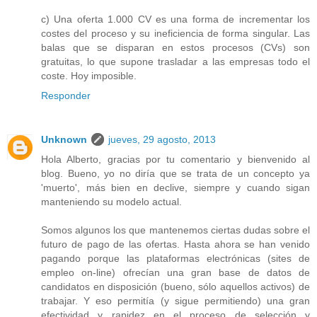
c) Una oferta 1.000 CV es una forma de incrementar los
costes del proceso y su ineficiencia de forma singular. Las
balas que se disparan en estos procesos (CVs) son
gratuitas, lo que supone trasladar a las empresas todo el
coste. Hoy imposible.
Responder
Unknown
jueves, 29 agosto, 2013
Hola Alberto, gracias por tu comentario y bienvenido al
blog. Bueno, yo no diría que se trata de un concepto ya
'muerto', más bien en declive, siempre y cuando sigan
manteniendo su modelo actual.
Somos algunos los que mantenemos ciertas dudas sobre el
futuro de pago de las ofertas. Hasta ahora se han venido
pagando porque las plataformas electrónicas (sites de
empleo on-line) ofrecían una gran base de datos de
candidatos en disposición (bueno, sólo aquellos activos) de
trabajar. Y eso permitía (y sigue permitiendo) una gran
efectividad y rapidez en el proceso de selección y