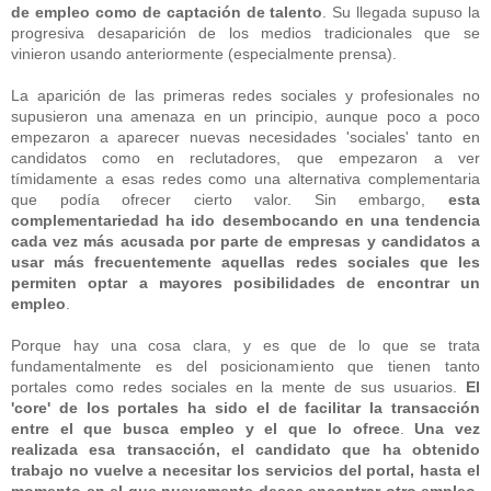
de empleo como de captación de talento
. Su llegada supuso la
progresiva desaparición de los medios tradicionales que se
vinieron usando anteriormente (especialmente prensa).
La aparición de las primeras redes sociales y profesionales no
supusieron una amenaza en un principio, aunque poco a poco
empezaron a aparecer nuevas necesidades 'sociales' tanto en
candidatos como en reclutadores, que empezaron a ver
tímidamente a esas redes como una alternativa complementaria
que podía ofrecer cierto valor. Sin embargo,
esta
complementariedad ha ido desembocando en una tendencia
cada vez más acusada por parte de empresas y candidatos a
usar más frecuentemente aquellas redes sociales que les
permiten optar a mayores posibilidades de encontrar un
empleo
.
Porque hay una cosa clara, y es que de lo que se trata
fundamentalmente es del posicionamiento que tienen tanto
portales como redes sociales en la mente de sus usuarios.
El
'core' de los portales ha sido el de facilitar la transacción
entre el que busca empleo y el que lo ofrece
.
Una vez
realizada esa transacción, el candidato que ha obtenido
trabajo no vuelve a necesitar los servicios del portal, hasta el