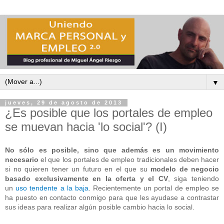
▼
jueves, 29 de agosto de 2013
¿Es posible que los portales de empleo
se muevan hacia 'lo social'? (I)
No sólo es posible, sino que además es un movimiento
necesario
el que los portales de empleo tradicionales deben hacer
si no quieren tener un futuro en el que su
modelo de negocio
basado exclusivamente en la oferta y el CV
, siga teniendo
un
uso tendente a la baja
.
Recientemente un portal de empleo se
ha puesto en contacto conmigo para que les ayudase a contrastar
sus ideas para realizar algún posible cambio hacia lo social.