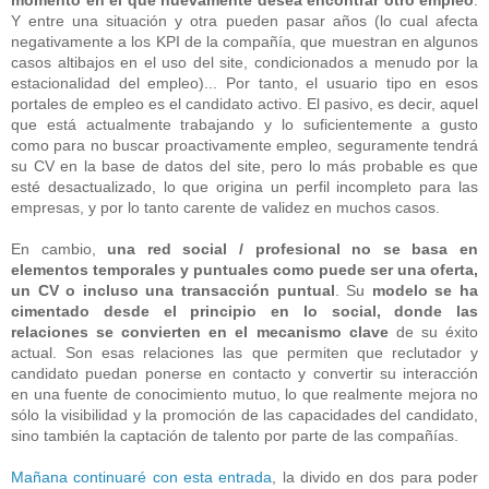
momento en el que nuevamente desea encontrar otro empleo
.
Y entre una situación y otra pueden pasar años (lo cual afecta
negativamente a los KPI de la compañía, que muestran en algunos
casos altibajos en el uso del site, condicionados a menudo por la
estacionalidad del empleo)... Por tanto, el usuario tipo en esos
portales de empleo es el candidato activo. El pasivo, es decir, aquel
que está actualmente trabajando y lo suficientemente a gusto
como para no buscar proactivamente empleo, seguramente tendrá
su CV en la base de datos del site, pero lo más probable es que
esté desactualizado, lo que origina un perfil incompleto para las
empresas, y por lo tanto carente de validez en muchos casos.
En cambio,
una red social / profesional no se basa en
elementos temporales y puntuales como puede ser una oferta,
un CV o incluso una transacción puntual
. Su
modelo se ha
cimentado desde el principio en lo social, donde las
relaciones se convierten en el mecanismo clave
de su éxito
actual. Son esas relaciones las que permiten que reclutador y
candidato puedan ponerse en contacto y convertir su interacción
en una fuente de conocimiento mutuo, lo que realmente mejora no
sólo la visibilidad y la promoción de las capacidades del candidato,
sino también la captación de talento por parte de las compañías.
Mañana continuaré con esta entrada
, la divido en dos para poder