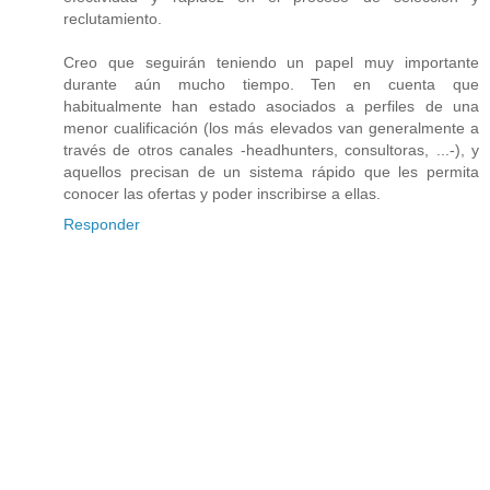
reclutamiento.
Creo que seguirán teniendo un papel muy importante
durante aún mucho tiempo. Ten en cuenta que
habitualmente han estado asociados a perfiles de una
menor cualificación (los más elevados van generalmente a
través de otros canales -headhunters, consultoras, ...-), y
aquellos precisan de un sistema rápido que les permita
conocer las ofertas y poder inscribirse a ellas.
Responder