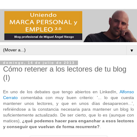
▼
domingo, 14 de julio de 2013
Cómo retener a los lectores de tu blog
(I)
En uno de los debates que tengo abiertos en LinkedIn,
Alfonso
Cerrato
comentaba con muy buen criterio: '... lo que cuesta
mantener unos lectores, y que en unos días desaparecen...',
refiriéndose a la constancia necesaria para mantener un blog lo
suficientemente actualizado. De ser cierto, que lo es (aunque con
matices),
¿qué podemos hacer para enganchar a esos lectores
y conseguir que vuelvan de forma recurrente?
.