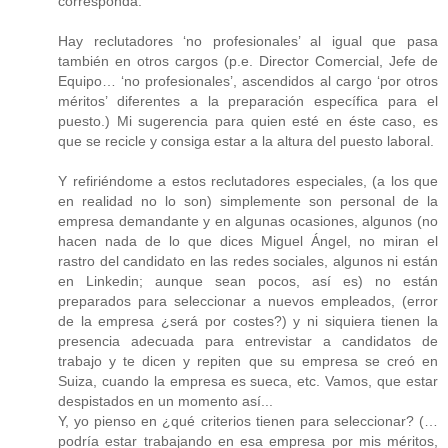
corresponda.
Hay reclutadores ‘no profesionales’ al igual que pasa
también en otros cargos (p.e. Director Comercial, Jefe de
Equipo… ‘no profesionales’, ascendidos al cargo ‘por otros
méritos’ diferentes a la preparación específica para el
puesto.) Mi sugerencia para quien esté en éste caso, es
que se recicle y consiga estar a la altura del puesto laboral.
Y refiriéndome a estos reclutadores especiales, (a los que
en realidad no lo son) simplemente son personal de la
empresa demandante y en algunas ocasiones, algunos (no
hacen nada de lo que dices Miguel Ángel, no miran el
rastro del candidato en las redes sociales, algunos ni están
en Linkedin; aunque sean pocos, así es) no están
preparados para seleccionar a nuevos empleados, (error
de la empresa ¿será por costes?) y ni siquiera tienen la
presencia adecuada para entrevistar a candidatos de
trabajo y te dicen y repiten que su empresa se creó en
Suiza, cuando la empresa es sueca, etc. Vamos, que estar
despistados en un momento así...
Y, yo pienso en ¿qué criterios tienen para seleccionar? (…
podría estar trabajando en esa empresa por mis méritos,