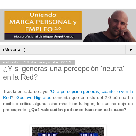
▼
sábado, 18 de mayo de 2013
¿Y si generas una percepción 'neutra'
en la Red?
Tras la entrada de ayer '
Qué percepción generas, cuanto te ven la
Red
?,
Gustavo Higueras
comenta que en esto del 2.0 aún no ha
recibido crítica alguna, sino más bien halagos, lo que no deja de
preocuparle.
¿Qué valoración podemos hacer en este caso?
.