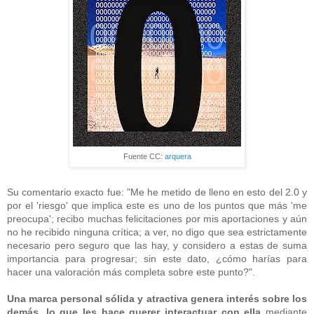
Fuente CC:
arquera
Su comentario exacto fue: "Me he metido de lleno en esto del 2.0 y
por el 'riesgo' que implica este es uno de los puntos que más 'me
preocupa'; recibo muchas felicitaciones por mis aportaciones y aún
no he recibido ninguna crítica; a ver, no digo que sea estrictamente
necesario pero seguro que las hay, y considero a estas de suma
importancia para progresar; sin este dato, ¿cómo harías para
hacer una valoración más completa sobre este punto?".
Una marca personal sólida y atractiva genera interés sobre los
demás, lo que les hace querer interactuar con ella
mediante