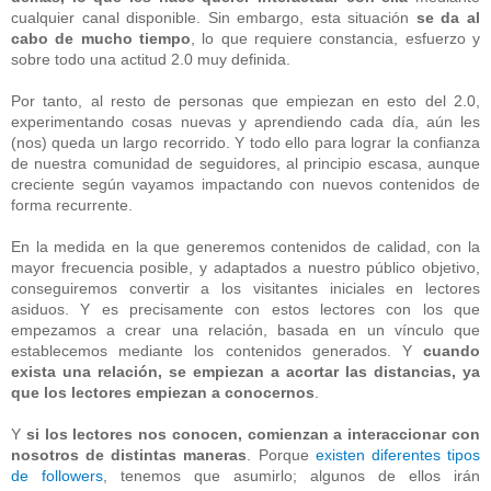
cualquier canal disponible. Sin embargo, esta situación
se da al
cabo de mucho tiempo
, lo que requiere constancia, esfuerzo y
sobre todo una actitud 2.0 muy definida.
Por tanto, al resto de personas que empiezan en esto del 2.0,
experimentando cosas nuevas y aprendiendo cada día, aún les
(nos) queda un largo recorrido. Y todo ello para lograr la confianza
de nuestra comunidad de seguidores, al principio escasa, aunque
creciente según vayamos impactando con nuevos contenidos de
forma recurrente.
En la medida en la que generemos contenidos de calidad, con la
mayor frecuencia posible, y adaptados a nuestro público objetivo,
conseguiremos convertir a los visitantes iniciales en lectores
asiduos. Y es precisamente con estos lectores con los que
empezamos a crear una relación, basada en un vínculo que
establecemos mediante los contenidos generados. Y
cuando
exista una relación, se empiezan a acortar las distancias, ya
que los lectores empiezan a conocernos
.
Y
si los lectores nos conocen, comienzan a interaccionar con
nosotros de distintas maneras
. Porque
existen diferentes tipos
de followers
, tenemos que asumirlo; algunos de ellos irán