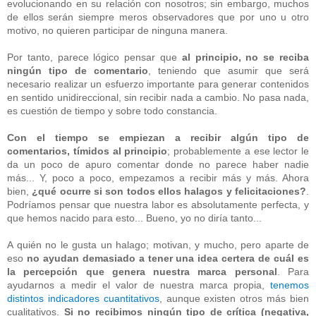
evolucionando en su relación con nosotros; sin embargo, muchos
de ellos serán siempre meros observadores que por uno u otro
motivo, no quieren participar de ninguna manera.
Por tanto, parece lógico pensar que
al principio, no se reciba
ningún tipo de comentario
, teniendo que asumir que será
necesario realizar un esfuerzo importante para generar contenidos
en sentido unidireccional, sin recibir nada a cambio. No pasa nada,
es cuestión de tiempo y sobre todo constancia.
Con el tiempo se empiezan a recibir algún tipo de
comentarios, tímidos al principio
; probablemente a ese lector le
da un poco de apuro comentar donde no parece haber nadie
más... Y, poco a poco, empezamos a recibir más y más. Ahora
bien,
¿qué ocurre si son todos ellos halagos y felicitaciones?
.
Podríamos pensar que nuestra labor es absolutamente perfecta, y
que hemos nacido para esto... Bueno, yo no diría tanto...
A quién no le gusta un halago; motivan, y mucho, pero aparte de
eso
no ayudan demasiado a tener una idea certera de cuál es
la percepción que genera nuestra marca personal
. Para
ayudarnos a medir el valor de nuestra marca propia,
tenemos
distintos indicadores cuantitativos
, aunque existen otros más bien
cualitativos.
Si no recibimos ningún tipo de crítica (negativa,