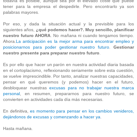
todavía es posible, aunque sea por el elevado coste que puede
tener para la empresa el despedirle. Pero encontrarlo ya son
palabras mayores.
Por eso, y dada la situación actual y la previsible para los
siguientes años,
¿qué podemos hacer?. Muy sencillo, planificar
nuestro futuro AHORA
. No mañana ni cuando tengamos tiempo.
Ahora.
La anticipación es la mejor arma para encontrar empleo y
posicionarnos para poder gestionar nuestro futuro
.
Gestionar
nuestro presente para preparar nuestro futuro
.
Es por ello que hacer un parón en nuestra actividad diaria basada
en el cortoplacismo, reflexionando seriamente sobre esta cuestión,
se vuelve imprescindible. Por tanto, analizar nuestras capacidades,
pensar en qué queremos (y podemos) hacer en el futuro,
desbloquear nuestras
excusas para no trabajar nuestra marca
personal
, en resumen, prepararnos para nuestro futuro, se
convierten en actividades cada día más necesarias.
En definitiva,
es momento para pensar en los cambios venideros,
dejándonos de excusas y comenzando a hacer ya
.
Hasta mañana.