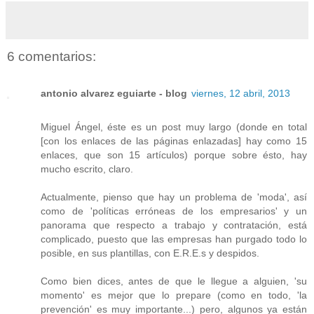
6 comentarios:
antonio alvarez eguiarte - blog
viernes, 12 abril, 2013
Miguel Ángel, éste es un post muy largo (donde en total
[con los enlaces de las páginas enlazadas] hay como 15
enlaces, que son 15 artículos) porque sobre ésto, hay
mucho escrito, claro.
Actualmente, pienso que hay un problema de 'moda', así
como de 'políticas erróneas de los empresarios' y un
panorama que respecto a trabajo y contratación, está
complicado, puesto que las empresas han purgado todo lo
posible, en sus plantillas, con E.R.E.s y despidos.
Como bien dices, antes de que le llegue a alguien, 'su
momento' es mejor que lo prepare (como en todo, 'la
prevención' es muy importante...) pero, algunos ya están