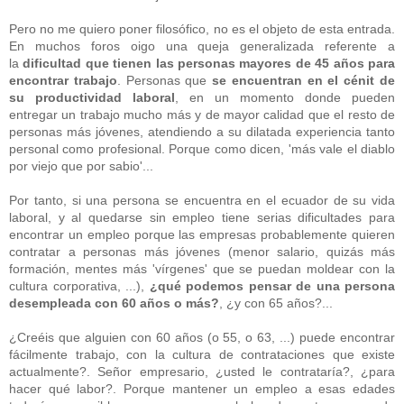
Pero no me quiero poner filosófico, no es el objeto de esta entrada.
En muchos foros oigo una queja generalizada referente a
la
dificultad que tienen las personas mayores de 45 años para
encontrar trabajo
. Personas que
se encuentran en el cénit de
su productividad laboral
, en un momento donde pueden
entregar un trabajo mucho más y de mayor calidad que el resto de
personas más jóvenes, atendiendo a su dilatada experiencia tanto
personal como profesional. Porque como dicen, 'más vale el diablo
por viejo que por sabio'...
Por tanto, si una persona se encuentra en el ecuador de su vida
laboral, y al quedarse sin empleo tiene serias dificultades para
encontrar un empleo porque las empresas probablemente quieren
contratar a personas más jóvenes (menor salario, quizás más
formación, mentes más 'vírgenes' que se puedan moldear con la
cultura corporativa, ...),
¿qué podemos pensar de una persona
desempleada con 60 años o más?
, ¿y con 65 años?...
¿Creéis que alguien con 60 años (o 55, o 63, ...) puede encontrar
fácilmente trabajo, con la cultura de contrataciones que existe
actualmente?. Señor empresario, ¿usted le contrataría?, ¿para
hacer qué labor?. Porque mantener un empleo a esas edades