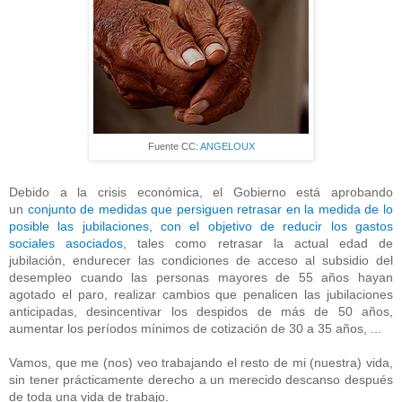
Fuente CC:
ANGELOUX
Debido a la crisis económica, el Gobierno está aprobando
un
conjunto de medidas que persiguen retrasar en la medida de lo
posible las jubilaciones, con el objetivo de reducir los gastos
sociales asociados
, tales como retrasar la actual edad de
jubilación, endurecer las condiciones de acceso al subsidio del
desempleo cuando las personas mayores de 55 años hayan
agotado el paro, realizar cambios que penalicen las jubilaciones
anticipadas, desincentivar los despidos de más de 50 años,
aumentar los períodos mínimos de cotización de 30 a 35 años, ...
Vamos, que me (nos) veo trabajando el resto de mi (nuestra) vida,
sin tener prácticamente derecho a un merecido descanso después
de toda una vida de trabajo.