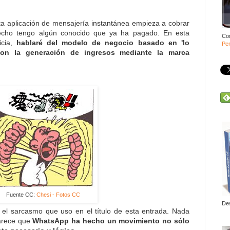
a aplicación de mensajería instantánea empieza a cobrar
hecho tengo algún conocido que ya ha pagado. En esta
Co
icia,
hablaré del modelo de negocio basado en 'lo
Per
 con la generación de ingresos mediante la marca
Fuente CC:
Chesi - Fotos CC
De
el sarcasmo que uso en el título de esta entrada. Nada
parece que
WhatsApp ha hecho un movimiento no sólo