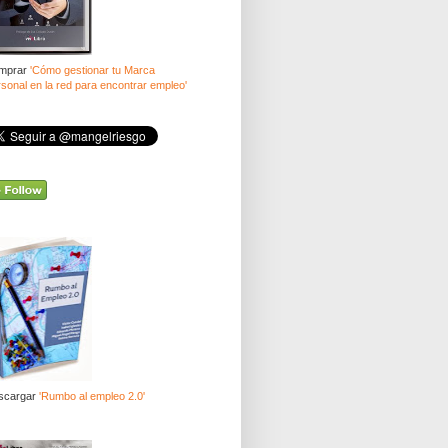
mprar
'Cómo gestionar tu Marca
sonal en la red para encontrar empleo'
scargar
'Rumbo al empleo 2.0'