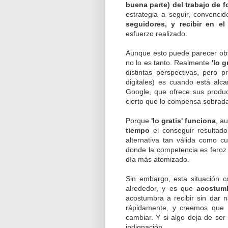
buena parte) del trabajo de 
estrategia a seguir, convenc
seguidores, y recibir en e
esfuerzo realizado.
Aunque esto puede parecer obv
no lo es tanto. Realmente
'lo 
distintas perspectivas, pero 
digitales) es cuando está al
Google, que ofrece sus produc
cierto que lo compensa sobrada
Porque
'lo gratis' funciona
, a
tiempo
el conseguir resultado
alternativa tan válida como c
donde la competencia es feroz
día más atomizado.
Sin embargo, esta situación 
alrededor, y es que
acostumb
acostumbra a recibir sin dar 
rápidamente, y creemos que 
cambiar. Y si algo deja de ser 
indignación.