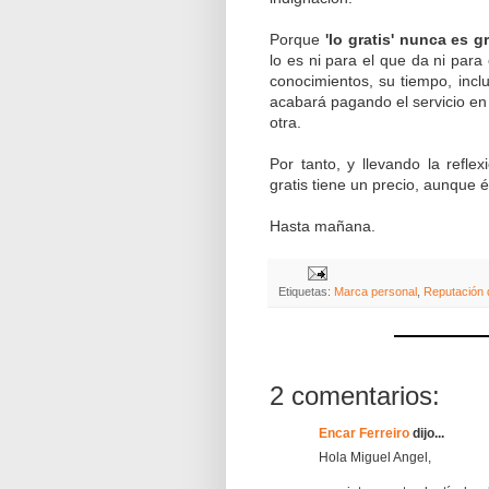
Porque
'lo gratis' nunca es gr
lo es ni para el que da ni para
conocimientos, su tiempo, incl
acabará pagando el servicio en
otra.
Por tanto, y llevando la refl
gratis tiene un precio, aunque é
Hasta mañana.
Etiquetas:
Marca personal
,
Reputación d
2 comentarios:
Encar Ferreiro
dijo...
Hola Miguel Angel,