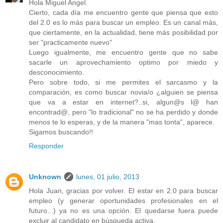
Hola Miguel Angel.
Cierto, cada día me encuentro gente que piensa que esto
del 2.0 es lo más para buscar un empleo. Es un canal más,
que ciertamente, en la actualidad, tiene más posibilidad por
ser "practicamente nuevo"
Luego igualmente, me encuentro gente que no sabe
sacarle un aprovechamiento optimo por miedo y
desconocimiento.
Pero sobre todo, si me permites el sarcasmo y la
comparación, es como buscar novia/o ¿alguien se piensa
que va a estar en internet?..si, algun@s l@ han
encontrad@, pero "lo tradicional" no se ha perdido y donde
menos te lo esperas, y de la manera "mas tonta", aparece.
Sigamos buscando!!
Responder
Unknown
lunes, 01 julio, 2013
Hola Juan, gracias por volver. El estar en 2.0 para buscar
empleo (y generar oportunidades profesionales en el
futuro...) ya no es una opción. El quedarse fuera puede
excluir al candidato en búsqueda activa.