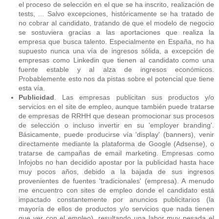
el proceso de selección en el que se ha inscrito, realización de
tests, ... Salvo excepciones, históricamente se ha tratado de
no cobrar al candidato, tratando de que el modelo de negocio
se sostuviera gracias a las aportaciones que realiza la
empresa que busca talento. Especialmente en España, no ha
supuesto nunca una vía de ingresos sólida, a excepción de
empresas como Linkedin que tienen al candidato como una
fuente estable y al alza de ingresos económicos.
Probablemente esto nos da pistas sobre el potencial que tiene
esta vía.
Publicidad
. Las empresas publicitan sus productos y/o
servicios en el site de empleo, aunque también puede tratarse
de empresas de RRHH que desean promocionar sus procesos
de selección o incluso invertir en su 'employer branding'.
Básicamente, puede producirse vía 'display' (banners), venir
directamente mediante la plataforma de Google (Adsense), o
tratarse de campañas de email marketing. Empresas como
Infojobs no han decidido apostar por la publicidad hasta hace
muy pocos años, debido a la bajada de sus ingresos
provenientes de fuentes 'tradicionales' (empresa). A menudo
me encuentro con sites de empleo donde el candidato está
impactado constantemente por anuncios publicitarios (la
mayoría de ellos de productos y/o servicios que nada tienen
que ver con el empleo), resultando una labor muy pesada el