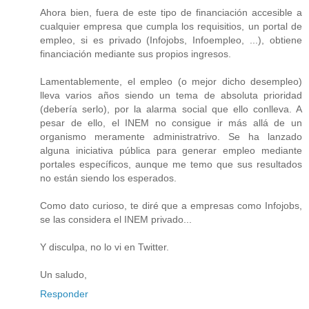
Ahora bien, fuera de este tipo de financiación accesible a
cualquier empresa que cumpla los requisitios, un portal de
empleo, si es privado (Infojobs, Infoempleo, ...), obtiene
financiación mediante sus propios ingresos.
Lamentablemente, el empleo (o mejor dicho desempleo)
lleva varios años siendo un tema de absoluta prioridad
(debería serlo), por la alarma social que ello conlleva. A
pesar de ello, el INEM no consigue ir más allá de un
organismo meramente administratrivo. Se ha lanzado
alguna iniciativa pública para generar empleo mediante
portales específicos, aunque me temo que sus resultados
no están siendo los esperados.
Como dato curioso, te diré que a empresas como Infojobs,
se las considera el INEM privado...
Y disculpa, no lo vi en Twitter.
Un saludo,
Responder