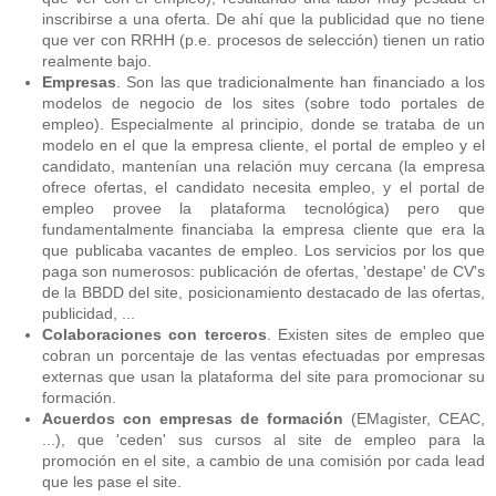
inscribirse a una oferta. De ahí que la publicidad que no tiene
que ver con RRHH (p.e. procesos de selección) tienen un ratio
realmente bajo.
Empresas
. Son las que tradicionalmente han financiado a los
modelos de negocio de los sites (sobre todo portales de
empleo). Especialmente al principio, donde se trataba de un
modelo en el que la empresa cliente, el portal de empleo y el
candidato, mantenían una relación muy cercana (la empresa
ofrece ofertas, el candidato necesita empleo, y el portal de
empleo provee la plataforma tecnológica) pero que
fundamentalmente financiaba la empresa cliente que era la
que publicaba vacantes de empleo. Los servicios por los que
paga son numerosos: publicación de ofertas, 'destape' de CV's
de la BBDD del site, posicionamiento destacado de las ofertas,
publicidad, ...
Colaboraciones con terceros
. Existen sites de empleo que
cobran un porcentaje de las ventas efectuadas por empresas
externas que usan la plataforma del site para promocionar su
formación.
Acuerdos con empresas de formación
(EMagister, CEAC,
...), que 'ceden' sus cursos al site de empleo para la
promoción en el site, a cambio de una comisión por cada lead
que les pase el site.