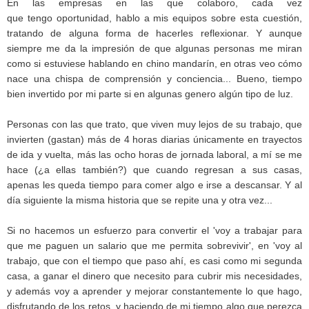
En las empresas en las que colaboro, cada vez
que tengo oportunidad, hablo a mis equipos sobre esta cuestión,
tratando de alguna forma de hacerles reflexionar. Y aunque
siempre me da la impresión de que algunas personas me miran
como si estuviese hablando en chino mandarín, en otras veo cómo
nace una chispa de comprensión y conciencia... Bueno, tiempo
bien invertido por mi parte si en algunas genero algún tipo de luz.
Personas con las que trato, que viven muy lejos de su trabajo, que
invierten (gastan) más de 4 horas diarias únicamente en trayectos
de ida y vuelta, más las ocho horas de jornada laboral, a mí se me
hace (¿a ellas también?) que cuando regresan a sus casas,
apenas les queda tiempo para comer algo e irse a descansar. Y al
día siguiente la misma historia que se repite una y otra vez...
Si no hacemos un esfuerzo para convertir el 'voy a trabajar para
que me paguen un salario que me permita sobrevivir', en 'voy al
trabajo, que con el tiempo que paso ahí, es casi como mi segunda
casa, a ganar el dinero que necesito para cubrir mis necesidades,
y además voy a aprender y mejorar constantemente lo que hago,
disfrutando de los retos, y haciendo de mi tiempo algo que perezca