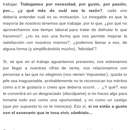
trabajar.
Trabajamos por necesidad, por gusto, por pasión,
por..., ¿y qué más da cuál sea la razón?
, cada uno
debería entender cuál es su motivación. Lo innegable es que la
mayoría de nosotros tenemos que trabajar, por lo que, ¿por qué no
aprovechamos ese tiempo laboral para tratar de disfrutar lo que
hacemos?, ¿no es eso una forma que nos permite mejorar la
satisfacción con nosotros mismos?, ¿podemos llamar a eso, de
alguna forma (y simplificándolo mucho), 'felicidad'?.
Sí, sé que en el trabajo aguantamos presiones, nos estresamos
por llegar a nuestras cifras de venta, nos relacionamos con
personas a las que no elegimos (nos vienen 'impuestas'), quizás tu
jefe sea inaguantable, probablemente no te reconozcan tus méritos
como a ti te gustaría o crees que debería ocurrir, ... ¿Y qué?, eso
te convertirá en un desgraciado (discúlpame) si no haces algo para
tomarte todo eso como una oportunidad, y no como un castigo
(que por supuesto tú no te mereces). Eso sí,
si no estás a gusto
con el escenario que te toca vivir, cámbialo...