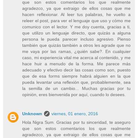
que son estos comentarios los que realmente
agradezco, ya que extraigo de ellos cosas que me
hacen reflexionar. Al leer tus palabras, he vuelto a
releer el post, para ver el lenguaje que uso y cómo me
comunico con el lector. Y me doy cuenta, gracias a ti,
que utilizo un lenguaje directo, que quizás a alguna
persona le pueda parecer incluso agresivo. Pienso
también que quizás también a otros les agrade que no
me vaya por las ramas, ¿quién sabe?. En cualquier
caso, mi experiencia vital me acerca al contenido, y me
hace huir a menudo de la forma. Me parece más
adecuado y efectivo decir las cosas como son, puesto
que de esa forms siempre habrá alguien en la que
pueda levantar una reflexión que, probablemente, sea
la semilla de un cambio... Muchas gracias por tu
opinión, eres bienvenida por aquí, cuando lo desees.
Unknown
viernes, 01 enero, 2016
Hola Nigra Sum. Gracias por tu sinceridad, te aseguro
que son estos comentarios los que realmente
agradezco, ya que extraigo de ellos cosas que me