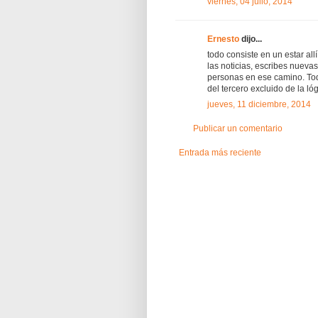
viernes, 04 julio, 2014
Ernesto
dijo...
todo consiste en un estar all
las noticias, escribes nuev
personas en ese camino. Tod
del tercero excluido de la lóg
jueves, 11 diciembre, 2014
Publicar un comentario
Entrada más reciente