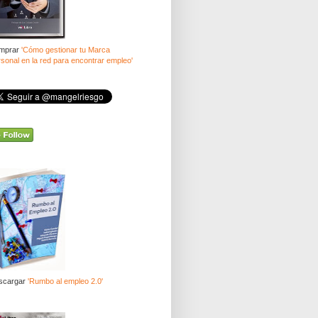
mprar
'Cómo gestionar tu Marca
sonal en la red para encontrar empleo'
scargar
'Rumbo al empleo 2.0'