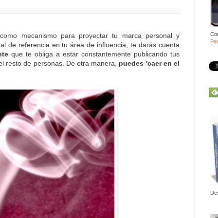
Co
es como mecanismo para proyectar tu marca personal y
Per
l de referencia en tu área de influencia, te darás cuenta
nte
que te obliga a estar constantemente publicando tus
el resto de personas. De otra manera,
puedes 'caer en el
De