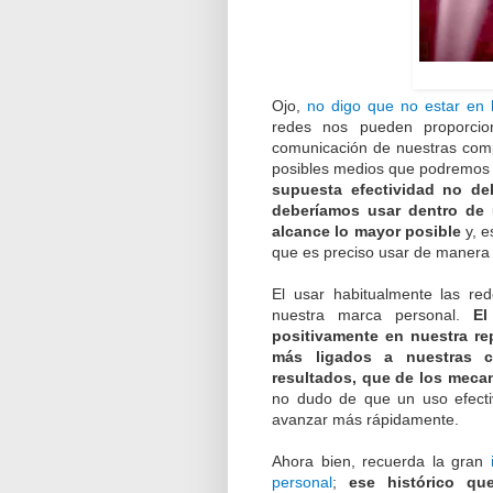
Ojo,
no digo que no estar en la
redes nos pueden proporcion
comunicación de nuestras comp
posibles medios que podremos u
supuesta efectividad no de
deberíamos usar dentro de 
alcance lo mayor posible
y, e
que es preciso usar de manera c
El usar habitualmente las re
nuestra marca personal.
El
positivamente en nuestra re
más ligados a nuestras co
resultados, que de los mec
no dudo de que un uso efecti
avanzar más rápidamente.
Ahora bien, recuerda la gran
personal
;
ese histórico q