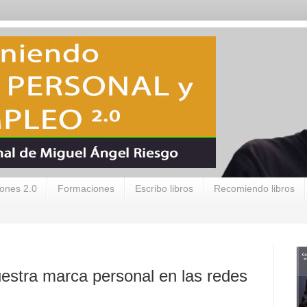
ones 2.0
Formaciones
Escribo libros
Recomiendo libros
nuestra marca personal en las redes