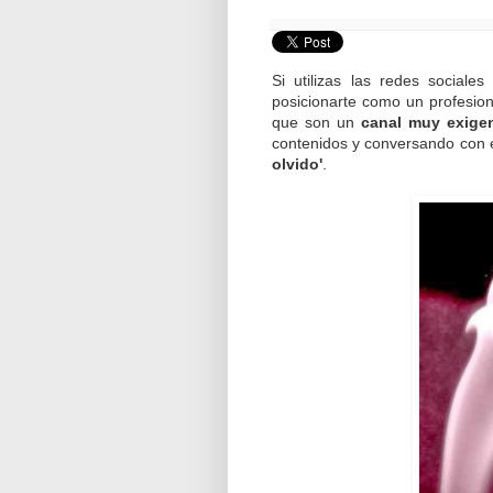
Si utilizas las redes social
posicionarte como un profesiona
que son un
canal muy exige
contenidos y conversando con 
olvido'
.