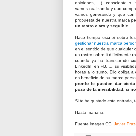
opiniones, ...), consciente o
vamos realizando y que compar
vamos generando y que confo
propuesta de nuestra marca pe
un rastro claro y seguible
.
Hace tiempo escribí sobre lo
gestionar nuestra marca perso
en el sentido de que cualquier 
un rastro sobre ti difícilmente 
cuando ya ha transcurrido ci
LinkedIn, en FB, ..., su visibi
horas a lo sumo. Ello obliga a
en beneficio de su marca pers
pronto le pueden dar ciert
pozo de la invisibilidad, si n
Si te ha gustado esta entrada, 
Hasta mañana.
Fuente imagen CC:
Javier Praz