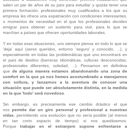
salen un par de años de su país para estudiar y quizás tener una
primera formación, profesionales muy cualificados a los que su
empresa les ofrece una expatriación con condiciones interesantes,
o momentos de necesidad en el que los profesionales deciden
emigrar para obtener un sustento para vivir, para lo que se
marchan a países que ofrecen oportunidades laborales.
Y en todas esas situaciones, uno siempre piensa en todo lo que se
'deja' aquí (seres queridos, entorno 'seguro' y conocido, ...), y
especialmente en todas las problemáticas que uno encontrará en
el país de destino (barreras idiomáticas, culturas desconocidas,
profesionales diferentes, soledad, ...). Pensamos en definitiva
que
de alguna manera estamos abandonando una zona de
comfort en la que ya nos hemos acostumbrado a manejarnos
con soltura, y lanzarnos a la aventura de conocer una
situación que puede ser absolutamente distinta, en la medida
en la que 'todo' será novedoso
.
Sin embargo, es precisamente ese cambio drástico el que
nos
permite dar un giro personal y profesional a nuestras
vidas
, permitiendo una evolución que no sería posible (al menos
en tan corto espacio de tiempo) si nos quedásemos.
Porque
trabajar en el extranjero supone enfrentarse a