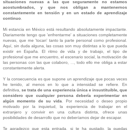
situaciones nuevas a las que seguramente no estamos
acostumbrados, y que nos obligan a mantenernos
constantemente en tensión y en un estado de aprendizaje
continuo
.
Mi estancia en México está resultando absolutamente impactante.
Diariamente tengo que 'enfrentarme' a situaciones completamente
nuevas, que me 'tocan' tanto la parte personal como profesional.
Aquí, sin duda alguna, las cosas son muy distintas a lo que pueda
existir en España. El ritmo de vida y de trabajo, el tipo de
profesional que me encuentro, el escenario social, la motivación de
las personas con las que colaboro, ..., todo ello me obliga a estar
constantemente alerta.
Y la consecuencia es que supone un aprendizaje que pocas veces
he tenido, al menos en lo que a intensidad se refiere. En
definitiva,
se trata de una experiencia única e insustituible, que
considero que cualquier persona debería experimentar en
algún momento de su vida
. Por necesidad o deseo propio
motivado por la inquietud, la experiencia de trabajar en el
extranjero y convivir en una cultura distinta, ofrece unas
posibilidades de desarrollo que no deberíamos dejar de escapar.
Te agradezco que esta entrada, si te ha gustado, la puedas