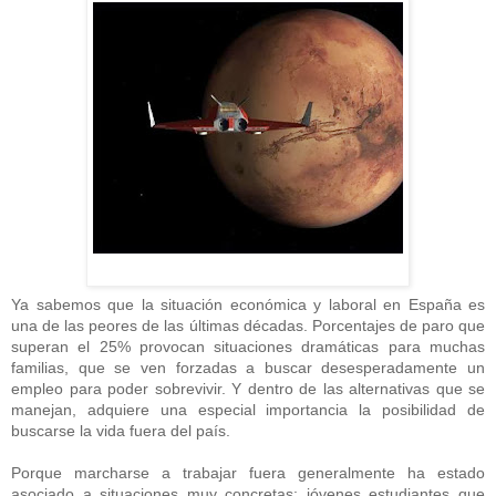
Ya sabemos que la situación económica y laboral en España es
una de las peores de las últimas décadas. Porcentajes de paro que
superan el 25% provocan situaciones dramáticas para muchas
familias, que se ven forzadas a buscar desesperadamente un
empleo para poder sobrevivir. Y dentro de las alternativas que se
manejan, adquiere una especial importancia la posibilidad de
buscarse la vida fuera del país.
Porque marcharse a trabajar fuera generalmente ha estado
asociado a situaciones muy concretas: jóvenes estudiantes que