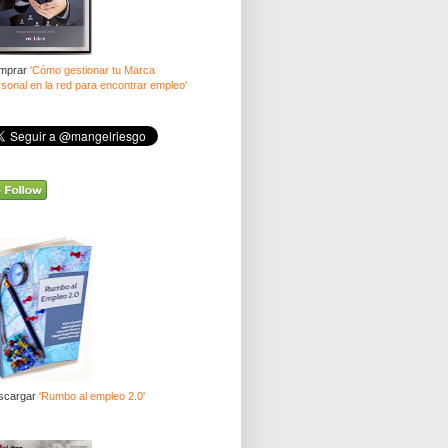
mprar
'Cómo gestionar tu Marca
sonal en la red para encontrar empleo'
scargar
'Rumbo al empleo 2.0'