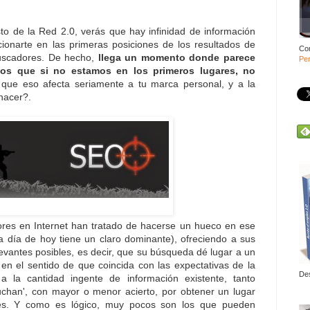
o de la Red 2.0, verás que hay infinidad de información
cionarte en las primeras posiciones de los resultados de
Co
buscadores. De hecho,
llega un momento donde parece
Per
os que si no estamos en los primeros lugares, no
que eso afecta seriamente a tu marca personal, y a la
hacer?.
dores en Internet han tratado de hacerse un hueco en ese
a día de hoy tiene un claro dominante), ofreciendo a sus
evantes posibles, es decir, que su búsqueda dé lugar a un
 en el sentido de que coincida con las expectativas de la
De
 la cantidad ingente de información existente, tanto
uchan', con mayor o menor acierto, por obtener un lugar
es. Y como es lógico, muy pocos son los que pueden