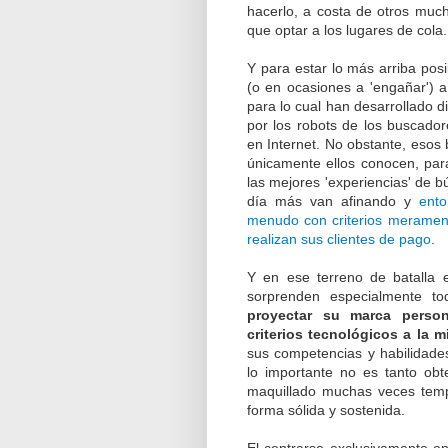
hacerlo, a costa de otros mu
que optar a los lugares de cola.
Y para estar lo más arriba posi
(o en ocasiones a 'engañar') a
para lo cual han desarrollado di
por los robots de los buscado
en Internet. No obstante, esos 
únicamente ellos conocen, para 
las mejores 'experiencias' de
día más van afinando y
ento
menudo con criterios merament
realizan sus clientes de pago
.
Y en ese terreno de batalla 
sorprenden especialmente t
proyectar su marca person
criterios tecnológicos a la 
sus competencias y habilidade
lo importante no es tanto o
maquillado muchas veces temp
forma sólida y sostenida.