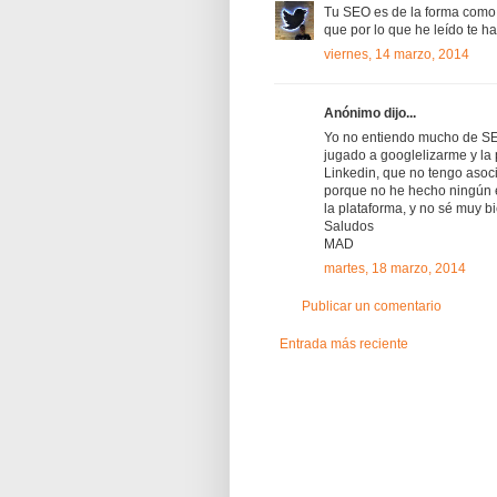
Tu SEO es de la forma como 
que por lo que he leído te h
viernes, 14 marzo, 2014
Anónimo dijo...
Yo no entiendo mucho de SEO
jugado a googlelizarme y la 
Linkedin, que no tengo asoc
porque no he hecho ningún e
la plataforma, y no sé muy b
Saludos
MAD
martes, 18 marzo, 2014
Publicar un comentario
Entrada más reciente