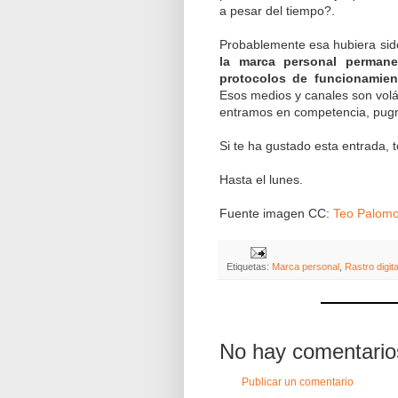
a pesar del tiempo?.
Probablemente esa hubiera sido
la marca personal permane
protocolos de funcionamie
Esos medios y canales son volát
entramos en competencia, pugna
Si te ha gustado esta entrada, 
Hasta el lunes.
Fuente imagen CC:
Teo Palom
Etiquetas:
Marca personal
,
Rastro digita
No hay comentario
Publicar un comentario