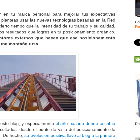
r en tu marca personal para mejorar tus expectativas
te planteas usar las nuevas tecnologías basadas en la Red
Co
ierto tiempo que la intensidad de tu trabajo y su calidad,
Per
s resultados que logres en tu posicionamiento orgánico.
actores externos que hacen que ese posicionamiento
 una montaña rusa
.
 este blog, y especialmente
el año pasado donde escribía
De
resultados' desde el punto de vista del posicionamiento de
s. De hecho,
su evolución positiva llevó al blog a la primera