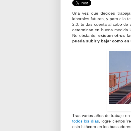
Una vez que decides trabaja
laborales futuras, y para ello 
2.0, te das cuenta al cabo de c
determinan en buena medida lo
No obstante,
existen otros f
pueda subir y bajar como en
Tras varios años de trabajo en
todos los días
, logré ciertos '
esta bitácora en los buscadore