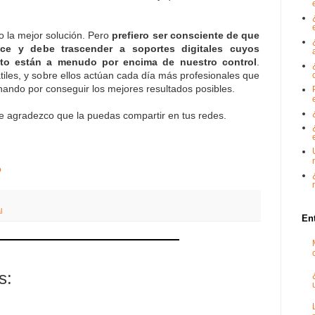
 la mejor solución. Pero
prefiero ser consciente de que
ce y debe trascender a soportes digitales cuyos
nto están a menudo por encima de nuestro control
.
iles, y sobre ellos actúan cada día más profesionales que
ndo por conseguir los mejores resultados posibles.
te agradezco que la puedas compartir en tus redes.
o
l
En
s: