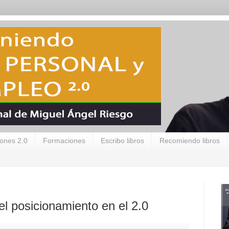
ones 2.0
Formaciones
Escribo libros
Recomiendo libros
l posicionamiento en el 2.0