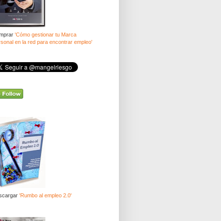
mprar
'Cómo gestionar tu Marca
sonal en la red para encontrar empleo'
scargar
'Rumbo al empleo 2.0'