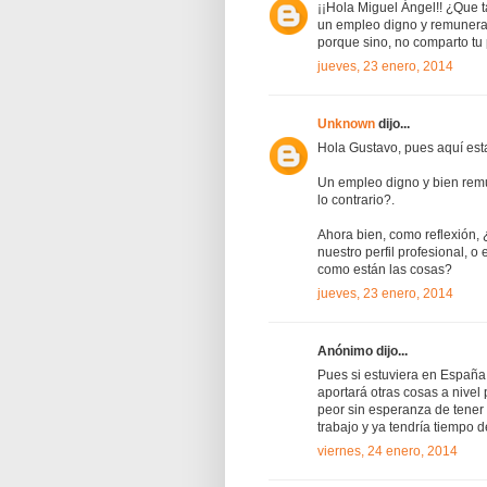
¡¡Hola Miguel Ángel!! ¿Que ta
un empleo digno y remunerado
porque sino, no comparto tu
jueves, 23 enero, 2014
Unknown
dijo...
Hola Gustavo, pues aquí est
Un empleo digno y bien remu
lo contrario?.
Ahora bien, como reflexión,
nuestro perfil profesional, o
como están las cosas?
jueves, 23 enero, 2014
Anónimo dijo...
Pues si estuviera en España o
aportará otras cosas a nivel
peor sin esperanza de tener
trabajo y ya tendría tiempo 
viernes, 24 enero, 2014