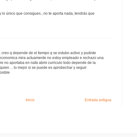
 y lo único que consigues., no te aporta nada, tendrás que
. creo q depende de el tiempo q se estubo activo y pudiste
a economica mira actuamente no estoy empleado e rechazo una
re no aportaba en nafa abmi curriculo todo depende de la
uien ... lo mejor si se puede es aprobechar y seguir
osible
Inicio
Entrada antigua