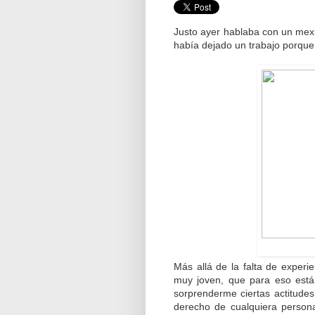
Justo ayer hablaba con un mex
había dejado un trabajo porque n
Más allá de la falta de exper
muy joven, que para eso está
sorprenderme ciertas actitude
derecho de cualquiera person