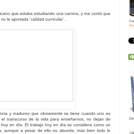
icano que estaba estudiando una carrera, y me contó que
o le aportada 'calidad curricular'...
Co
Per
iencia y madurez que obviamente se tiene cuando uno es
De
 el transcurso de la vida para enseñarnos, no dejan de
s hoy en día. El trabajo hoy en día se considera como un
a, aunque a pesar de ello no abunda, más bien todo lo