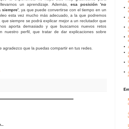
llevarnos un aprendizaje. Además,
esa posición 'no
 siempre'
, ya que puede convertirse con el tiempo en un
mpleo esta vez mucho más adecuado, a la que podremos
 que siempre se podrá explicar mejor a un reclutador que
nos aporta demasiado y que buscamos nuevos retos
 nuestro perfil, que tratar de dar explicaciones sobre
te agradezco que la puedas compartir en tus redes.
.
En
...