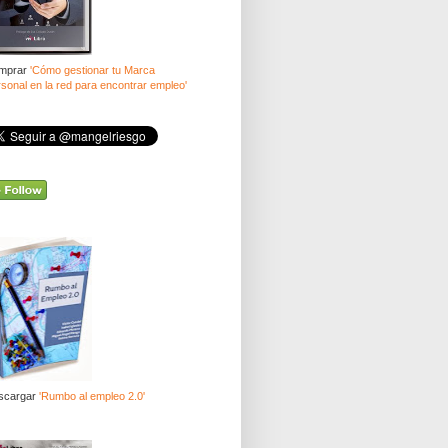
mprar
'Cómo gestionar tu Marca
sonal en la red para encontrar empleo'
scargar
'Rumbo al empleo 2.0'