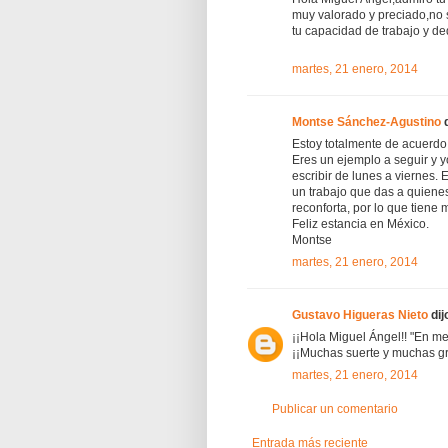
muy valorado y preciado,no s
tu capacidad de trabajo y de
martes, 21 enero, 2014
Montse Sánchez-Agustino
d
Estoy totalmente de acuerdo
Eres un ejemplo a seguir y 
escribir de lunes a viernes.
un trabajo que das a quienes
reconforta, por lo que tiene 
Feliz estancia en México.
Montse
martes, 21 enero, 2014
Gustavo Higueras Nieto
dijo
¡¡Hola Miguel Ángel!! "En m
¡¡Muchas suerte y muchas gr
martes, 21 enero, 2014
Publicar un comentario
Entrada más reciente