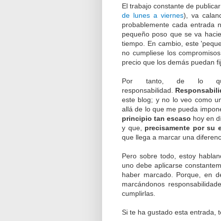
El trabajo constante de publica
de lunes a viernes
), va calan
probablemente cada entrada n
pequeño poso que se va hacie
tiempo. En cambio, este 'pequeñ
no cumpliese los compromisos 
precio que los demás puedan fi
Por tanto, de lo qu
responsabilidad.
Responsabili
este blog; y no lo veo como u
allá de lo que me pueda impon
principio tan escaso
hoy en d
y que,
precisamente por su 
que llega a marcar una diferenc
Pero sobre todo, estoy habla
uno debe aplicarse constantem
haber marcado. Porque, en de
marcándonos responsabilidade
cumplirlas.
Si te ha gustado esta entrada, 