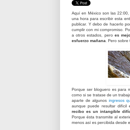
Aquí en México son las 22:00,
una hora para escribir esta en
publicar. Y debo de hacerlo p
cumplir con mi compromiso. Pod
a otros estados, pero
es mej
esfuerzo mañana
. Pero sobre 
Porque ser bloguero es para m
como si se tratase de un trabaj
aparte de algunos
ingresos q
aunque puede resultar difícil
recibo es un intangible difí
Porque ésta transmite al exteri
menos así es percibida desde el