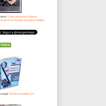
mprar
'Cómo gestionar tu Marca
sonal en la red para encontrar empleo'
scargar
'Rumbo al empleo 2.0'