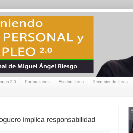
ones 2.0
Formaciones
Escribo libros
Recomiendo libros
loguero implica responsabilidad