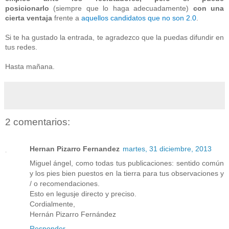
posicionarlo
(siempre que lo haga adecuadamente)
con una
cierta ventaja
frente a
aquellos candidatos que no son 2.0
.
Si te ha gustado la entrada, te agradezco que la puedas difundir en
tus redes.
Hasta mañana.
2 comentarios:
Hernan Pizarro Fernandez
martes, 31 diciembre, 2013
Miguel ángel, como todas tus publicaciones: sentido común
y los pies bien puestos en la tierra para tus observaciones y
/ o recomendaciones.
Esto en legusje directo y preciso.
Cordialmente,
Hernán Pizarro Fernández
Responder