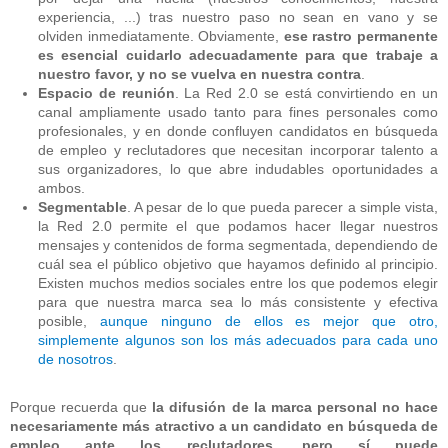
experiencia, ...)
tras nuestro paso no sean en vano y se
olviden inmediatamente. Obviamente,
ese rastro permanente
es esencial cuidarlo adecuadamente para que trabaje a
nuestro favor, y no se vuelva en nuestra contra
.
Espacio de reunión
. La Red 2.0 se está convirtiendo en un
canal ampliamente usado tanto para fines personales como
profesionales, y en donde confluyen candidatos en búsqueda
de empleo y reclutadores que necesitan incorporar talento a
sus organizadores, lo que abre indudables oportunidades a
ambos.
Segmentable
. A pesar de lo que pueda parecer a simple vista,
la Red 2.0 permite el que podamos hacer llegar nuestros
mensajes y contenidos de forma segmentada, dependiendo de
cuál sea el público objetivo que hayamos definido al principio.
Existen muchos medios sociales entre los que podemos elegir
para que nuestra marca sea lo más consistente y efectiva
posible,
aunque ninguno de ellos es mejor que otro,
simplemente algunos son los más adecuados para cada uno
de nosotros
.
Porque recuerda que
la difusión de la marca personal no hace
necesariamente más atractivo a un candidato en búsqueda de
empleo ante los reclutadores, pero sí puede