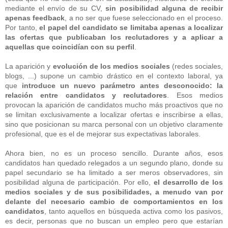
mediante el envío de su CV,
sin posibilidad alguna de recibir
apenas feedback
, a no ser que fuese seleccionado en el proceso.
Por tanto,
el papel del candidato se limitaba apenas a localizar
las ofertas que publicaban los reclutadores y a aplicar a
aquellas que coincidían con su perfil
.
La aparición y
evolución de los medios sociales
(redes sociales,
blogs, ...) supone un cambio drástico en el contexto laboral, ya
que
introduce un nuevo parámetro antes desconocido: la
relación entre candidatos y reclutadores
. Esos medios
provocan la aparición de candidatos mucho más proactivos que no
se limitan exclusivamente a localizar ofertas e inscribirse a ellas,
sino que posicionan su marca personal con un objetivo claramente
profesional, que es el de mejorar sus expectativas laborales.
Ahora bien, no es un proceso sencillo. Durante años, esos
candidatos han quedado relegados a un segundo plano, donde su
papel secundario se ha limitado a ser meros observadores, sin
posibilidad alguna de participación. Por ello,
el desarrollo de los
medios sociales y de sus posibilidades, a menudo van por
delante del necesario cambio de comportamientos en los
candidatos
, tanto aquellos en búsqueda activa como los pasivos,
es decir, personas que no buscan un empleo pero que estarían