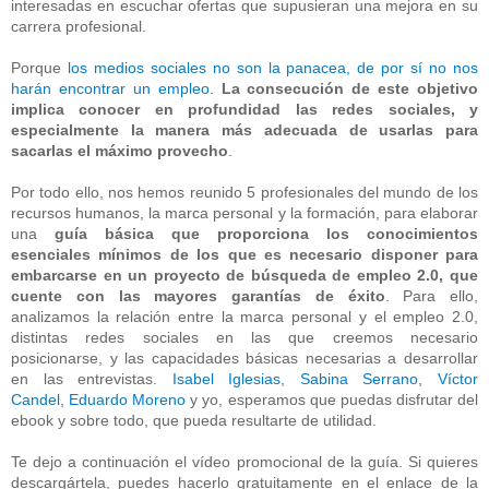
interesadas en escuchar ofertas que supusieran una mejora en su
carrera profesional.
Porque
los medios sociales no son la panacea, de por sí no nos
harán encontrar un empleo
.
La consecución de este objetivo
implica conocer en profundidad las redes sociales, y
especialmente la manera más adecuada de usarlas para
sacarlas el máximo provecho
.
Por todo ello, nos hemos reunido 5 profesionales del mundo de los
recursos humanos, la marca personal y la formación, para elaborar
una
guía básica que proporciona los conocimientos
esenciales mínimos de los que es necesario disponer para
embarcarse en un proyecto de búsqueda de empleo 2.0, que
cuente con las mayores garantías de éxito
. Para ello,
analizamos la relación entre la marca personal y el empleo 2.0,
distintas redes sociales en las que creemos necesario
posicionarse, y las capacidades básicas necesarias a desarrollar
en las entrevistas.
Isabel Iglesias
,
Sabina Serrano
,
Víctor
Candel
,
Eduardo Moreno
y yo, esperamos que puedas disfrutar del
ebook y sobre todo, que pueda resultarte de utilidad.
Te dejo a continuación el vídeo promocional de la guía. Si quieres
descargártela, puedes hacerlo gratuitamente en el enlace de la