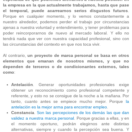
la empresa en la que actualmente trabajamos, hasta que pase
el temporal, puede acarrearnos serios disgustos futuros
.
Porque en cualquier momento, y lo vemos constantemente a
nuestro alrededor, podemos perder el trabajo por circunstancias
ajenas a nuestra voluntad y entendimiento, y tener problemas para
poder reincorporarnos de nuevo al mercado laboral. Y ello no
tendrá nada que ver con nuestra capacidad profesional, sino con
las circunstancias del contexto en que nos toca vivir.
Al contrario,
un proyecto de marca personal se basa en otros
elementos que emanan de nosotros mismos, y que no
dependen de terceros o de condicionantes externos, tales
como
:
Antelación
. Generar oportunidades profesionales exige
obtener un reconocimiento como profesional competente y
referente, y esto no se consigue de la noche a la mañana. Por
tanto, cuanto antes se empiece mucho mejor. Porque
la
antelación es la mejor arma para encontrar empleo
.
Constancia
.
Son las percepciones de los demás las que dan
validez a nuestra marca personal
. Porque gracias a ellas, y en
el momento oportuno, podrán elegirnos ante distintas
alternativas, siempre y cuando la percepción sea buena. Y