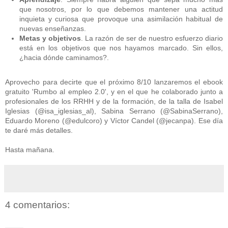
que nosotros, por lo que debemos mantener una actitud
inquieta y curiosa que provoque una asimilación habitual de
nuevas enseñanzas.
Metas y objetivos
. La razón de ser de nuestro esfuerzo diario
está en los objetivos que nos hayamos marcado. Sin ellos,
¿hacia dónde caminamos?.
Aprovecho para decirte que el próximo 8/10 lanzaremos el ebook
gratuito 'Rumbo al empleo 2.0', y en el que he colaborado junto a
profesionales de los RRHH y de la formación, de la talla de Isabel
Iglesias (@isa_iglesias_al), Sabina Serrano (@SabinaSerrano),
Eduardo Moreno (@edulcoro) y Víctor Candel (@jecanpa). Ese día
te daré más detalles.
Hasta mañana.
4 comentarios: