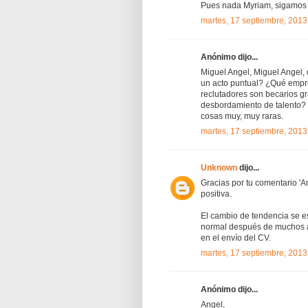
Pues nada Myriam, sigamos c
martes, 17 septiembre, 2013
Anónimo dijo...
Miguel Angel, Miguel Angel,
un acto puntual? ¿Qué empr
reclutadores son becarios g
desbordamiento de talento? ¿
cosas muy, muy raras.
martes, 17 septiembre, 2013
Unknown
dijo...
Gracias por tu comentario '
positiva.
El cambio de tendencia se e
normal después de muchos a
en el envío del CV.
martes, 17 septiembre, 2013
Anónimo dijo...
Angel,