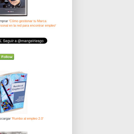
mprar
'Cómo gestionar tu Marca
sonal en la red para encontrar empleo'
scargar
'Rumbo al empleo 2.0'