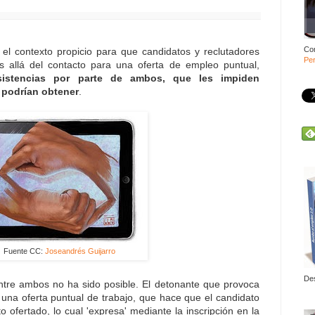
Co
l contexto propicio para que candidatos y reclutadores
Per
 allá del contacto para una oferta de empleo puntual,
sistencias por parte de ambos, que les impiden
 podrían obtener
.
Fuente CC:
Joseandrés Guijarro
De
entre ambos no ha sido posible. El detonante que provoca
 una oferta puntual de trabajo, que hace que el candidato
o ofertado, lo cual 'expresa' mediante la inscripción en la