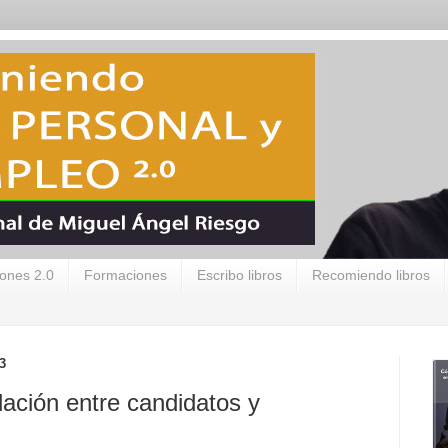
ones 2.0
Formaciones
Escribo libros
Recomiendo libros
3
elación entre candidatos y