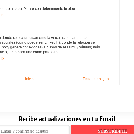
venido al blog. Miraré con detenimiento tu blog.
013
í donde radica precisamente la vinculación candidato -
 sociales (como puede ser LinkedIn), donde la relación se
 uno' y genera conexiones (algunas de ellas muy válidas) más
tacto, tanto para uno como para otro.
013
Inicio
Entrada antigua
Recibe actualizaciones en tu Email