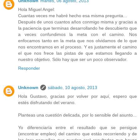
Unknown
martes, 06 agosto, 2013
Hola Miguel Angel:
Cuantas veces me habré hecho esa misma pregunta...
Después de unos cuantos años conmigo misma y gracias a
la paciencia que terminas desarrollando he descubierto que
a veces confundimos la meta con el camino. Nos
enfocamos tanto en la meta que nos olvidamos de lo que
nos encontramos en el proceso. Y es justamente el camino
el que nos frece las pistas de que estamos llegando a
nuestro objetivo. Sólo hay que ser un poco observador.
Responder
Unknown
sábado, 10 agosto, 2013
Hola Gustavo, gracias por volver por aquí, espero que
estés disfrutando del verano.
Planteas una cuestión delicada, por lo sensible del asunto...
Yo diferenciaría entre el resultado que se persigue
(encontrar empleo) del camino que estás recorriendo y de
los (por pequeños que puedan ser) resultados que hayas