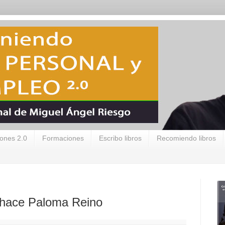
ones 2.0
Formaciones
Escribo libros
Recomiendo libros
 hace Paloma Reino