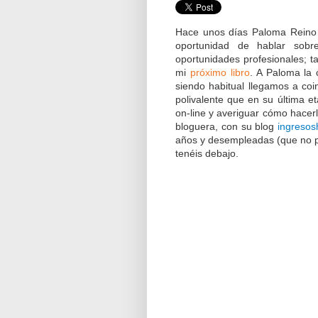
Hace unos días Paloma Reino 
oportunidad de hablar sob
oportunidades profesionales; 
mi
próximo libro
. A Paloma la 
siendo habitual llegamos a coin
polivalente que en su última 
on-line y averiguar cómo hacerl
bloguera, con su blog
ingresos
años y desempleadas (que no par
tenéis debajo.