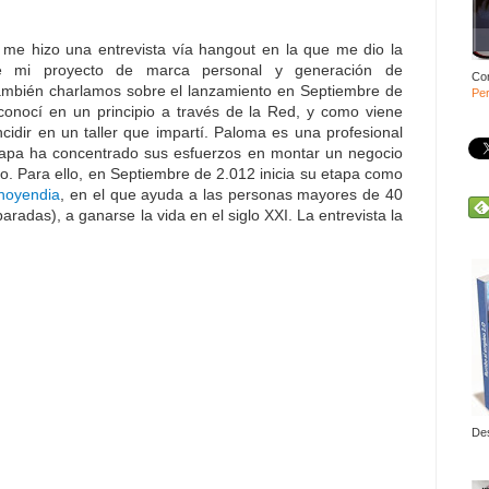
me hizo una entrevista vía hangout en la que me dio la
re mi proyecto de marca personal y generación de
Co
también charlamos sobre el lanzamiento en Septiembre de
Per
conocí en un principio a través de la Red, y como viene
cidir en un taller que impartí. Paloma es una profesional
etapa ha concentrado sus esfuerzos en montar un negocio
o. Para ello, en Septiembre de 2.012 inicia su etapa como
hoyendia
, en el que ayuda a las personas mayores de 40
adas), a ganarse la vida en el siglo XXI. La entrevista la
De