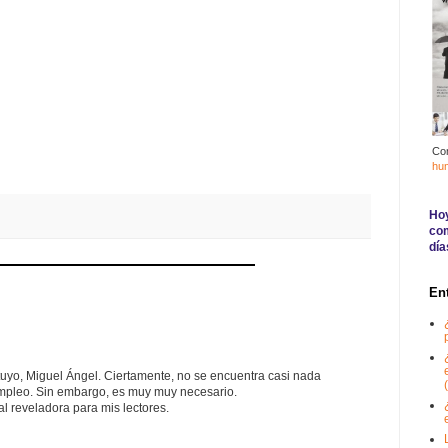
Co
hu
Hoy
com
día
En
tuyo, Miguel Ángel. Ciertamente, no se encuentra casi nada
(
mpleo. Sin embargo, es muy muy necesario.
tal reveladora para mis lectores.