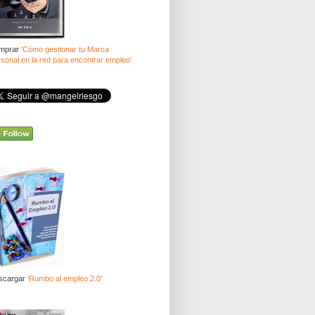
mprar
'Cómo gestionar tu Marca
sonal en la red para encontrar empleo'
scargar
'Rumbo al empleo 2.0'