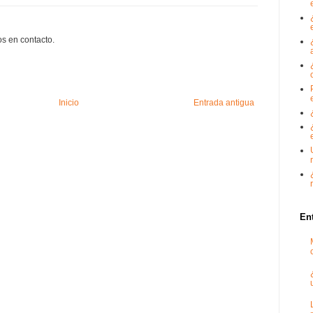
s en contacto.
Inicio
Entrada antigua
En