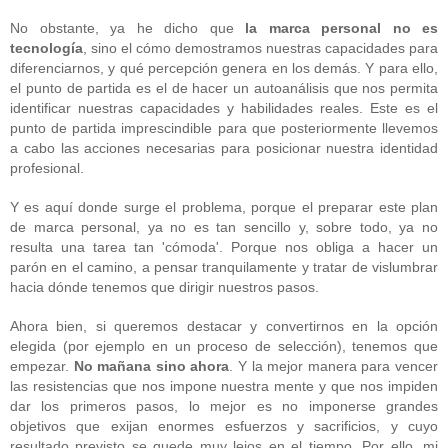
No obstante, ya he dicho que
la marca personal no es
tecnología
, sino el cómo demostramos nuestras capacidades para
diferenciarnos, y qué percepción genera en los demás. Y para ello,
el punto de partida es el de hacer un autoanálisis que nos permita
identificar nuestras capacidades y habilidades reales. Este es el
punto de partida imprescindible para que posteriormente llevemos
a cabo las acciones necesarias para posicionar nuestra identidad
profesional.
Y es aquí donde surge el problema, porque el preparar este plan
de marca personal, ya no es tan sencillo y, sobre todo, ya no
resulta una tarea tan 'cómoda'. Porque nos obliga a hacer un
parón en el camino, a pensar tranquilamente y tratar de vislumbrar
hacia dónde tenemos que dirigir nuestros pasos.
Ahora bien, si queremos destacar y convertirnos en la opción
elegida (por ejemplo en un proceso de selección), tenemos que
empezar.
No mañana sino ahora
. Y la mejor manera para vencer
las resistencias que nos impone nuestra mente y que nos impiden
dar los primeros pasos, lo mejor es no imponerse grandes
objetivos que exijan enormes esfuerzos y sacrificios, y cuyo
resultado previsto se quede muy lejos en el tiempo. Por ello, mi