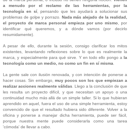
a menudo por el reclamo de las herramientas, por la
tecnología en sí
, pensando que les ayudará a solucionar sus
problemas de golpe y porrazo.
Nada más alejado de la realidad,
el proyecto de marca personal empieza por uno mismo
, por
identificar qué queremos, y a dónde vamos (por decirlo
resumidamente).
A pesar de ello, durante la sesión, consigo clarificar los mitos
existentes, levantando reflexiones sobre lo que es realmente la
marca, y especialmente para qué sirve. Y en todo ello pongo a
la
tecnología como un medio, no como un fin en sí misma
.
La gente sale con ilusión renovada, y con intención de ponerse a
hacer cosas. Sin embargo,
muy pocos son los que empiezan a
realizar acciones realmente válidas
. Llego a la conclusión de que
les resulta un proyecto difícil, y que necesitan un apoyo o una
continuidad mucho más allá de un simple taller. Si lo que hubieran
aprendido en aquel, fuera el uso de una simple herramienta, estoy
convencido de que el resultado hubiera sido diferente. Volver a la
oficina y ponerse a manejar dicha herramienta, puede ser fácil,
porque nuestra mente puede considerarla como una tarea
'cómoda' de llevar a cabo.