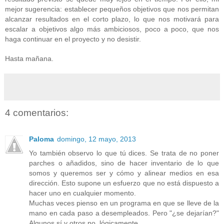
mejor sugerencia: establecer pequeños objetivos que nos permitan
alcanzar resultados en el corto plazo, lo que nos motivará para
escalar a objetivos algo más ambiciosos, poco a poco, que nos
haga continuar en el proyecto y no desistir.
Hasta mañana.
4 comentarios:
Paloma
domingo, 12 mayo, 2013
Yo también observo lo que tú dices. Se trata de no poner
parches o añadidos, sino de hacer inventario de lo que
somos y queremos ser y cómo y alinear medios en esa
dirección. Esto supone un esfuerzo que no está dispuesto a
hacer uno en cualquier momento.
Muchas veces pienso en un programa en que se lleve de la
mano en cada paso a desempleados. Pero "¿se dejarían?"
Algunos sí y otros no, lógicamente.