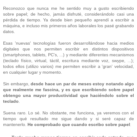
Reconozco que nunca me he sentido muy a gusto escribiendo
sobre papel; de hecho, jamás disfruté, considerándolo casi una
pérdida de tiempo. Ya desde bien pequeño aprendí a escribir a
máquina, e incluso mis primeros años laborales los pasé grabando
datos.
Esas 'nuevas' tecnologías fueron desarrollándose hacia medios
digitales que nos permiten escribir en distintos dispositivos
(smartphones, tablets, PC's, ...) y mediante diferentes mecanismos
(teclado físico, virtual, táctil, escritura mediante voz, swype, ...);
todos ellos (utilizo varios) me permiten escribir a 'gran' velocidad,
en cualquier lugar y momento.
Sin embargo,
desde hace un par de meses estoy notando algo
que realmente me fascina, y es que escribiendo sobre papel
obtengo una mayor productividad que haciéndolo sobre el
teclado
.
Suena raro. Lo sé. No obstante, me funciona, ya veremos con el
tiempo qué resultado me sigue dando y si seré capaz de
mantenerlo.
He comprobado que cuando escribo sobre papel
: