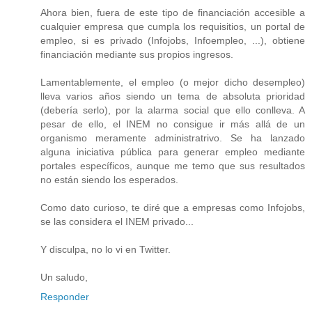
Ahora bien, fuera de este tipo de financiación accesible a
cualquier empresa que cumpla los requisitios, un portal de
empleo, si es privado (Infojobs, Infoempleo, ...), obtiene
financiación mediante sus propios ingresos.
Lamentablemente, el empleo (o mejor dicho desempleo)
lleva varios años siendo un tema de absoluta prioridad
(debería serlo), por la alarma social que ello conlleva. A
pesar de ello, el INEM no consigue ir más allá de un
organismo meramente administratrivo. Se ha lanzado
alguna iniciativa pública para generar empleo mediante
portales específicos, aunque me temo que sus resultados
no están siendo los esperados.
Como dato curioso, te diré que a empresas como Infojobs,
se las considera el INEM privado...
Y disculpa, no lo vi en Twitter.
Un saludo,
Responder