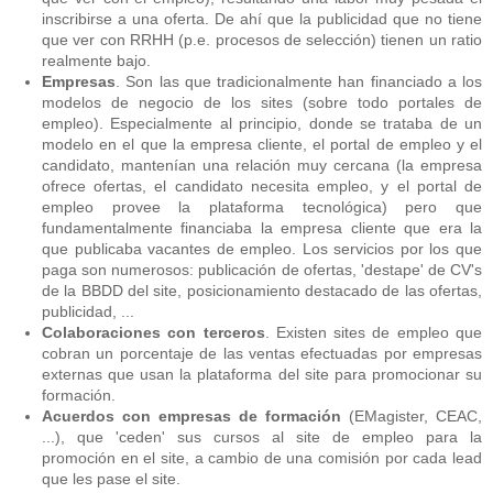
inscribirse a una oferta. De ahí que la publicidad que no tiene
que ver con RRHH (p.e. procesos de selección) tienen un ratio
realmente bajo.
Empresas
. Son las que tradicionalmente han financiado a los
modelos de negocio de los sites (sobre todo portales de
empleo). Especialmente al principio, donde se trataba de un
modelo en el que la empresa cliente, el portal de empleo y el
candidato, mantenían una relación muy cercana (la empresa
ofrece ofertas, el candidato necesita empleo, y el portal de
empleo provee la plataforma tecnológica) pero que
fundamentalmente financiaba la empresa cliente que era la
que publicaba vacantes de empleo. Los servicios por los que
paga son numerosos: publicación de ofertas, 'destape' de CV's
de la BBDD del site, posicionamiento destacado de las ofertas,
publicidad, ...
Colaboraciones con terceros
. Existen sites de empleo que
cobran un porcentaje de las ventas efectuadas por empresas
externas que usan la plataforma del site para promocionar su
formación.
Acuerdos con empresas de formación
(EMagister, CEAC,
...), que 'ceden' sus cursos al site de empleo para la
promoción en el site, a cambio de una comisión por cada lead
que les pase el site.