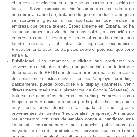
el proceso de selección en el que se ha inscrito, realización de
tests, ... Salvo excepciones, históricamente se ha tratado de
no cobrar al candidato, tratando de que el modelo de negocio
se sostuviera gracias a las aportaciones que realiza la
empresa que busca talento. Especialmente en España, no ha
supuesto nunca una vía de ingresos sólida, a excepción de
empresas como Linkedin que tienen al candidato como una
fuente estable y al alza de ingresos económicos.
Probablemente esto nos da pistas sobre el potencial que tiene
esta vía.
Publicidad
. Las empresas publicitan sus productos y/o
servicios en el site de empleo, aunque también puede tratarse
de empresas de RRHH que desean promocionar sus procesos
de selección o incluso invertir en su 'employer branding'.
Básicamente, puede producirse vía 'display' (banners), venir
directamente mediante la plataforma de Google (Adsense), o
tratarse de campañas de email marketing. Empresas como
Infojobs no han decidido apostar por la publicidad hasta hace
muy pocos años, debido a la bajada de sus ingresos
provenientes de fuentes 'tradicionales' (empresa). A menudo
me encuentro con sites de empleo donde el candidato está
impactado constantemente por anuncios publicitarios (la
mayoría de ellos de productos y/o servicios que nada tienen
que ver con el empleo), resultando una labor muy pesada el