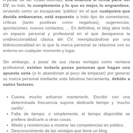
CV
; es más,
lo complementa y lo que es mejor, lo engrandece
,
sirviendo como un escaparate 'público' en el que
cualquiera que
decida embarcarse, está expuesto
a todo tipo de comentarios,
críticas (tanto positivas como negativas), sugerencias,
aportaciones, nuevos contactos, ... En definitiva, el blog abre todo
un espacio personal y profesional en el que desaparece la
unidireccionalidad clásica del CV, reemplazándose por una
bidireccionalidad en la que la marca personal se relaciona con su
entorno en cualquier momento y lugar.
Sin embargo, a pesar de sus claras ventajas como ventana
profesional,
existen todavía pocas personas que hagan una
apuesta seria
(o lo abandonan al poco de empezar) por generar
su marca personal mediante esta fabulosa herramienta,
debido a
varios factores
:
Cuesta mucho esfuerzo mantenerlo. Escribir con una
determinada frecuencia supone dedicarle tiempo y 'mucho
cariño'.
Falta de tiempo; o simplemente, el tiempo disponible se
prefiere dedicarlo a otras cosas.
Miedo y resistencias a mostrar las competencias en público.
Desconocimiento de las ventajas que tiene un blog.