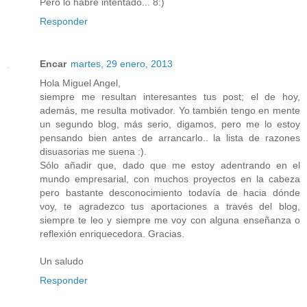
Pero lo habré intentado... 8:)
Responder
Encar
martes, 29 enero, 2013
Hola Miguel Angel,
siempre me resultan interesantes tus post; el de hoy,
además, me resulta motivador. Yo también tengo en mente
un segundo blog, más serio, digamos, pero me lo estoy
pensando bien antes de arrancarlo.. la lista de razones
disuasorias me suena :).
Sólo añadir que, dado que me estoy adentrando en el
mundo empresarial, con muchos proyectos en la cabeza
pero bastante desconocimiento todavía de hacia dónde
voy, te agradezco tus aportaciones a través del blog,
siempre te leo y siempre me voy con alguna enseñanza o
reflexión enriquecedora. Gracias.
Un saludo
Responder