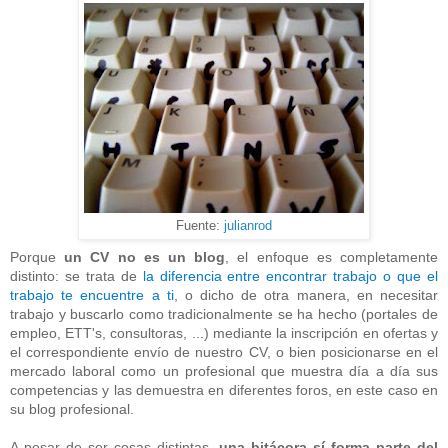
Fuente:
julianrod
Porque
un CV no es un blog
, el enfoque es completamente
distinto: se trata de
la diferencia entre encontrar trabajo o que el
trabajo te encuentre a ti
, o dicho de otra manera, en necesitar
trabajo y buscarlo como tradicionalmente se ha hecho (portales de
empleo, ETT's, consultoras, ...) mediante la inscripción en ofertas y
el correspondiente envío de nuestro CV, o bien posicionarse en el
mercado laboral como un profesional que muestra día a día sus
competencias y las demuestra en diferentes foros, en este caso en
su blog profesional.
A pesar de ser cosas distintas,
una bitácora sí forma parte del