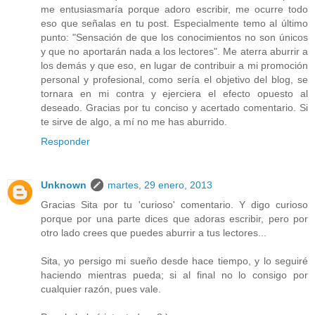
me entusiasmaría porque adoro escribir, me ocurre todo
eso que señalas en tu post. Especialmente temo al último
punto: "Sensación de que los conocimientos no son únicos
y que no aportarán nada a los lectores". Me aterra aburrir a
los demás y que eso, en lugar de contribuir a mi promoción
personal y profesional, como sería el objetivo del blog, se
tornara en mi contra y ejerciera el efecto opuesto al
deseado. Gracias por tu conciso y acertado comentario. Si
te sirve de algo, a mí no me has aburrido.
Responder
Unknown
martes, 29 enero, 2013
Gracias Sita por tu 'curioso' comentario. Y digo curioso
porque por una parte dices que adoras escribir, pero por
otro lado crees que puedes aburrir a tus lectores...
Sita, yo persigo mi sueño desde hace tiempo, y lo seguiré
haciendo mientras pueda; si al final no lo consigo por
cualquier razón, pues vale.