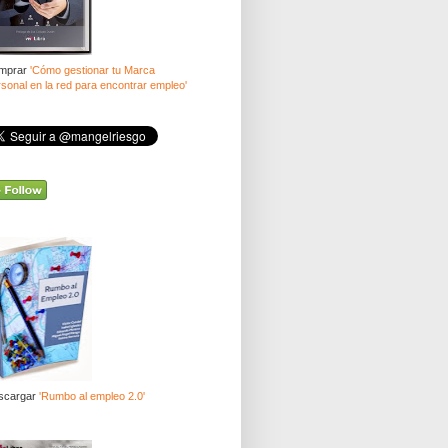
mprar
'Cómo gestionar tu Marca
sonal en la red para encontrar empleo'
scargar
'Rumbo al empleo 2.0'