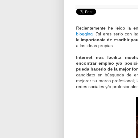
Recientemente he leído la en
blogging
' ('si eres serio con 
la
importancia de escribir par
a las ideas propias.
Internet nos facilita muc
encontrar empleo y/o posici
pueda hacerlo de la mejor fo
candidato en búsqueda de em
mejorar su marca profesional; 
redes sociales y/o profesionales