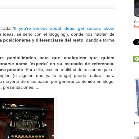
Co
Per
trada '
If you're serious about ideas, get serious about
las ideas, sé serio con el blogging'), donde nos hablan de
a posicionarse y diferenciarse del resto
, dándole forma
has posibilidades para que cualquiera que quiera
onarse como 'experto' en su mercado de referencia,
rma posible
. Para ello, existen multitud de acciones que el
pleo (o alguien que ya lo tenga) puede realizar para
la mayoría de ellas pasan por generar contenido en blogs,
, presentaciones, ...
De