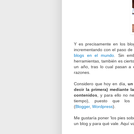
Y es precisamente en los bl
incrementando con el paso de 
blogs en el mundo
. Sin emb
herramientas, también es cierto
un año, tras lo cual pasan a 
razones.
Considero que hoy en día,
un
decir la primera) mediante 
contenidos
, y para ello no n
tiempo), puesto que los p
(
Blogger
,
Wordpress
).
Me gustaría poner 'los pies sobre
un blog y para qué vale. Aquí v