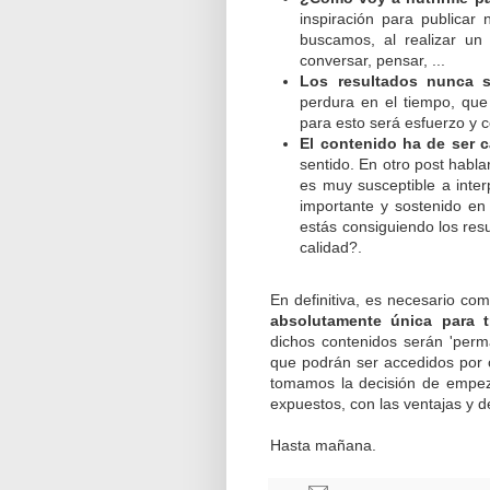
inspiración para publicar
buscamos, al realizar un 
conversar, pensar, ...
Los resultados nunca s
perdura en el tiempo, que
para esto será esfuerzo y c
El contenido ha de ser c
sentido. En otro post habla
es muy susceptible a interp
importante y sostenido en 
estás consiguiendo los res
calidad?.
En definitiva, es necesario 
absolutamente única para t
dichos contenidos serán 'perma
que podrán ser accedidos por 
tomamos la decisión de empeza
expuestos, con las ventajas y d
Hasta mañana.