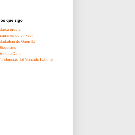
ios que sigo
Marca propia
Exprimiendo LinkedIn
Márketing de Guerrilla
Bloguismo
Enrique Dans
Tendencias del Mercado Laboral