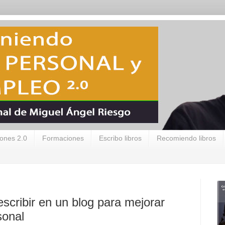
ones 2.0
Formaciones
Escribo libros
Recomiendo libros
escribir en un blog para mejorar
sonal