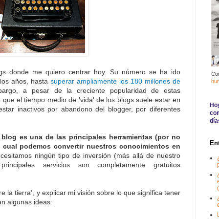
ogs donde me quiero centrar hoy. Su número se ha ido
Co
los años, hasta
superar ampliamente los 180 millones de
hu
argo, a pesar de la creciente popularidad de estas
 que el tiempo medio de 'vida' de los blogs suele estar en
Hoy
estar inactivos por abandono del blogger, por diferentes
com
día
 blog es una de las principales herramientas (por no
En
la cual podemos convertir nuestros conocimientos en
ecesitamos ningún tipo de inversión (más allá de nuestro
rincipales servicios son completamente gratuitos
(
 la tierra', y explicar mi visión sobre lo que significa tener
an algunas ideas: