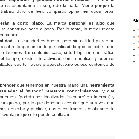
 no es espontánea ni surge de la nada. Viene porque la
trabajo duro de leer, compartir, opinar en otros foros,
Sit
erán a corto plazo
. La marca personal es algo que
 se construye poco a poco. Por lo tanto, la mejor receta
onstancia.
alidad
. La cantidad es buena, pero sin calidad pierde su
ré sobre lo que entiendo por calidad, lo que considero que
retaciones. En cualquier caso, si tu blog tiene un tráfico
el tiempo, existe interactividad con tu público, y además
ultados que te habías propuesto, ¿no es eso contenido de
comprender que tenemos en nuestra mano una
herramienta
rasladar al 'mundo' nuestros conocimientos
, y que
nentes' (podrán ser localizados 'siempre' en Internet) y
cualquiera, por lo que debemos aceptar que una vez que
r a escribir y publicar, nos encontramos absolutamente
esventajas que ello puede conllevar.