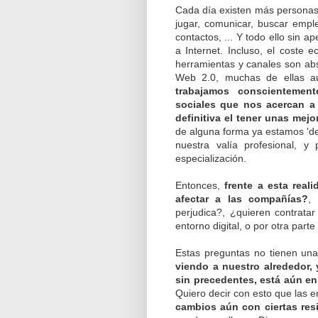
Cada día existen más personas 
jugar, comunicar, buscar empl
contactos, ... Y todo ello sin 
a Internet. Incluso, el coste
herramientas y canales son abs
Web 2.0, muchas de ellas a
trabajamos conscientement
sociales que nos acercan a
definitiva el tener unas mejo
de alguna forma ya estamos 'd
nuestra valía profesional, 
especialización.
Entonces,
frente a esta rea
afectar a las compañías?
, 
perjudica?, ¿quieren contrat
entorno digital, o por otra part
Estas preguntas no tienen una
viendo a nuestro alrededor, 
sin precedentes, está aún 
Quiero decir con esto que las 
cambios aún con ciertas res