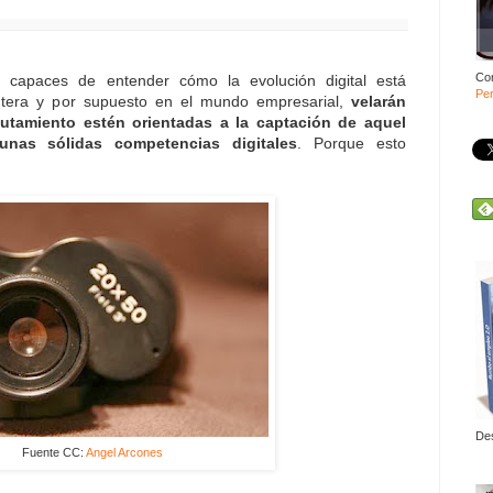
Co
 capaces de entender cómo la evolución digital está
Per
ntera y por supuesto en el mundo empresarial,
velarán
lutamiento estén orientadas a la captación de aquel
nas sólidas competencias digitales
. Porque esto
De
Fuente CC:
Angel Arcones