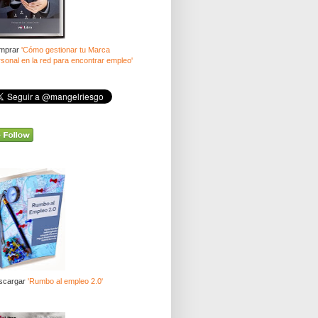
mprar
'Cómo gestionar tu Marca
sonal en la red para encontrar empleo'
scargar
'Rumbo al empleo 2.0'