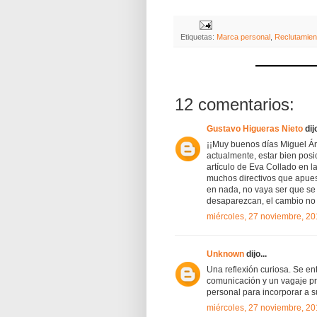
Etiquetas:
Marca personal
,
Reclutamien
12 comentarios:
Gustavo Higueras Nieto
dijo
¡¡Muy buenos días Miguel Án
actualmente, estar bien posi
artículo de Eva Collado en l
muchos directivos que apue
en nada, no vaya ser que se
desaparezcan, el cambio no 
miércoles, 27 noviembre, 2
Unknown
dijo...
Una reflexión curiosa. Se en
comunicación y un vagaje pr
personal para incorporar a 
miércoles, 27 noviembre, 2