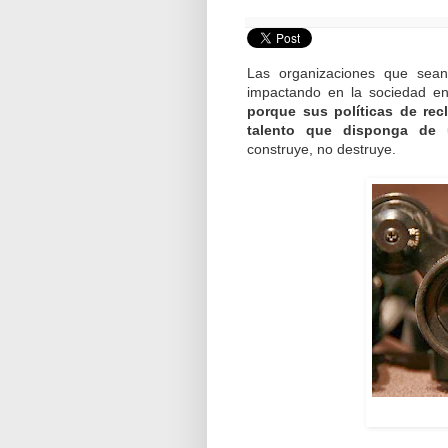
Las organizaciones que sean
impactando en la sociedad e
porque sus políticas de rec
talento que disponga de u
construye, no destruye.