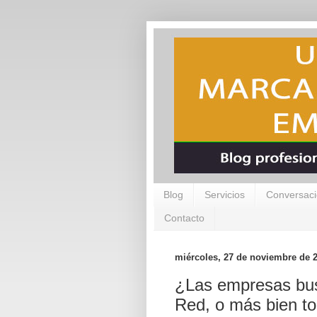
Blog
Servicios
Conversaci
Contacto
miércoles, 27 de noviembre de 
¿Las empresas bus
Red, o más bien to