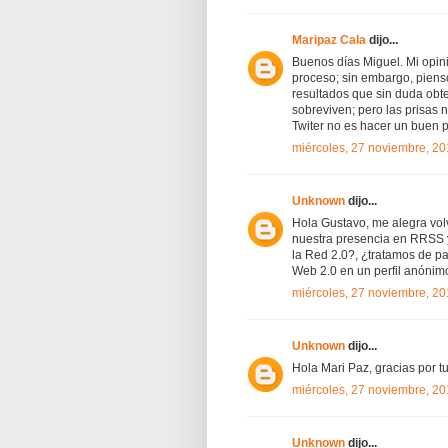
Maripaz Cala
dijo...
Buenos días Miguel. Mi opini
proceso; sin embargo, pien
resultados que sin duda obte
sobreviven; pero las prisas
Twiter no es hacer un buen p
miércoles, 27 noviembre, 2
Unknown
dijo...
Hola Gustavo, me alegra vol
nuestra presencia en RRSS 
la Red 2.0?, ¿tratamos de p
Web 2.0 en un perfil anónimo?
miércoles, 27 noviembre, 2
Unknown
dijo...
Hola Mari Paz, gracias por t
miércoles, 27 noviembre, 2
Unknown
dijo...