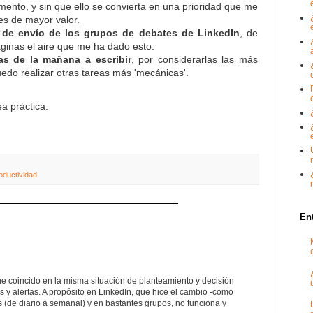
ento, y sin que ello se convierta en una prioridad que me
des de mayor valor.
s de envío de los grupos de debates de LinkedIn
, de
aginas el aire que me ha dado esto.
as de la mañana a escribir
, por considerarlas las más
uedo realizar otras tareas más 'mecánicas'.
a práctica.
oductividad
En
e coincido en la misma situación de planteamiento y decisión
es y alertas. A propósito en LinkedIn, que hice el cambio -como
as (de diario a semanal) y en bastantes grupos, no funciona y