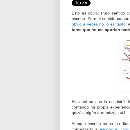
Esto es obvio. Puro sentido 
escribo. Pero el sentido comú
obvio a veces no lo es tanto
. 
tares que no me aportan nada 
Esta entrada no la escribiré d
contando mi propia experienc
quizás, algún aprendizaje útil.
Aunque escriba todos los día
comenzado a
escribir el lib