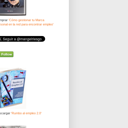
mprar
'Cómo gestionar tu Marca
sonal en la red para encontrar empleo'
scargar
'Rumbo al empleo 2.0'