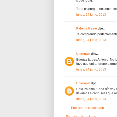
sigue igual.
Todo es porque nos entra má
lunes, 24 junio, 2013
Paloma Reino
dijo...
Te comprendo perfectamente
lunes, 24 junio, 2013
Unknown
dijo...
Buenas tardes Antonio. No lo
tuve que entrar grupo a gru
lunes, 24 junio, 2013
Unknown
dijo...
Hola Paloma. Cada día voy a
llevamos a cabo, más que al
lunes, 24 junio, 2013
Publicar un comentario
Entrada más reciente