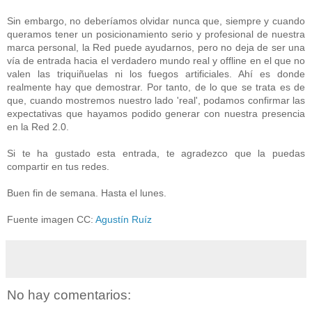
Sin embargo, no deberíamos olvidar nunca que, siempre y cuando
queramos tener un posicionamiento serio y profesional de nuestra
marca personal, la Red puede ayudarnos, pero no deja de ser una
vía de entrada hacia el verdadero mundo real y offline en el que no
valen las triquiñuelas ni los fuegos artificiales. Ahí es donde
realmente hay que demostrar. Por tanto, de lo que se trata es de
que, cuando mostremos nuestro lado 'real', podamos confirmar las
expectativas que hayamos podido generar con nuestra presencia
en la Red 2.0.
Si te ha gustado esta entrada, te agradezco que la puedas
compartir en tus redes.
Buen fin de semana. Hasta el lunes.
Fuente imagen CC:
Agustín Ruíz
No hay comentarios: