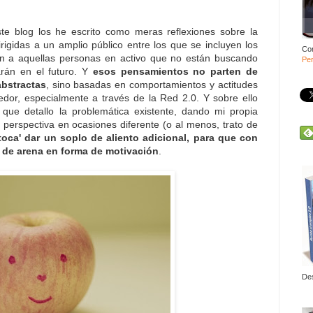
te blog los he escrito como meras reflexiones sobre la
rigidas a un amplio público entre los que se incluyen los
Co
 a aquellas personas en activo que no están buscando
Per
rán en el futuro. Y
esos pensamientos no parten de
abstractas
, sino basadas en comportamientos y actitudes
dor, especialmente a través de la Red 2.0. Y sobre ello
s que detallo la problemática existente, dando mi propia
 perspectiva en ocasiones diferente (o al menos, trato de
'toca' dar un soplo de aliento adicional, para que con
o de arena en forma de motivación
.
De