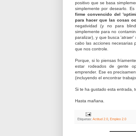
positivo que se basa simpleme
simplemente por desearlo. Es
firme convencido del 'optim
para hacer que las cosas oc
negatividad (y no para blin
simplemente para no contamina
paralizar), y que busca 'atraer'
cabo las acciones necesarias p
que nos controle.
Porque, si lo piensas fríament
estar rodeados de gente opt
emprender. Ese es precisament
(incluyendo el encontrar trabajo
Si te ha gustado esta entrada, 
Hasta mañana.
Etiquetas:
Actitud 2.0
,
Empleo 2.0