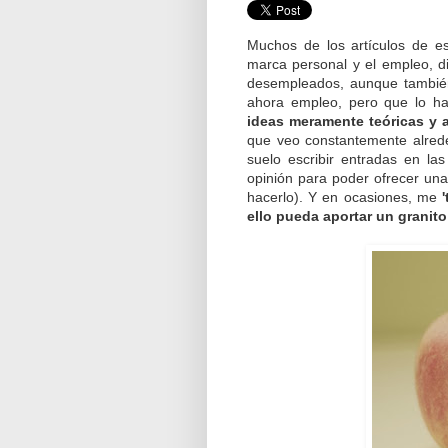
Muchos de los artículos de es
marca personal y el empleo, di
desempleados, aunque también
ahora empleo, pero que lo ha
ideas meramente teóricas y 
que veo constantemente alrede
suelo escribir entradas en la
opinión para poder ofrecer una
hacerlo). Y en ocasiones, me
ello pueda aportar un granit