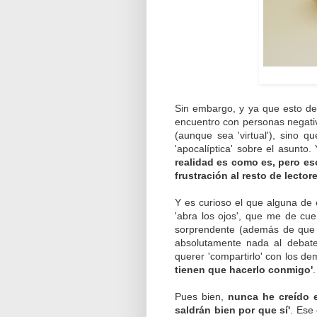
Sin embargo, y ya que esto d
encuentro con personas negati
(aunque sea 'virtual'), sino 
'apocalíptica' sobre el asunto
realidad es como es, pero eso
frustración al resto de lector
Y es curioso el que alguna de 
'abra los ojos', que me de cu
sorprendente (además de que 
absolutamente nada al debate
querer 'compartirlo' con los d
tienen que hacerlo conmigo'
.
Pues bien,
nunca he creído 
saldrán bien por que sí'
. Ese