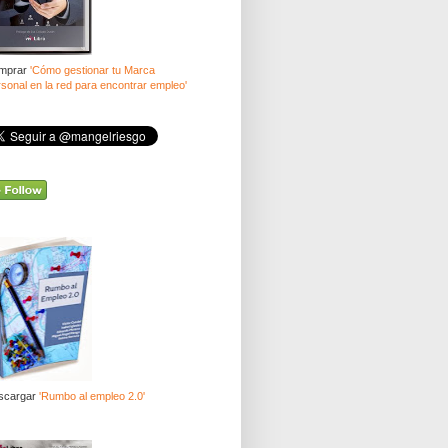
mprar
'Cómo gestionar tu Marca
sonal en la red para encontrar empleo'
scargar
'Rumbo al empleo 2.0'