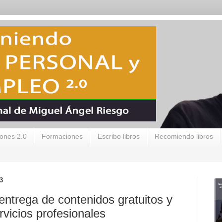
ones 2.0
Formaciones
Escribo libros
Recomiendo libros
3
entrega de contenidos gratuitos y
rvicios profesionales