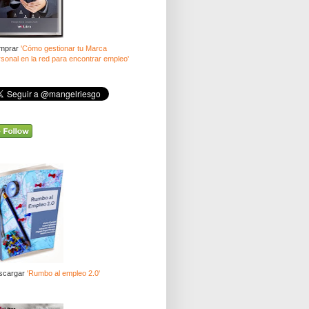
mprar
'Cómo gestionar tu Marca
sonal en la red para encontrar empleo'
scargar
'Rumbo al empleo 2.0'