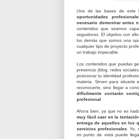
Una de las bases de este 
oportunidades profesional
necesario demostrar antes nu
contenidos que seamos capa
seguidores. El objetivo con el
los demás que somos una opci
cualquier tipo de proyecto prof
un trabajo impecable.
Los contenidos que puedas gen
presencia (blog, redes sociales 
posicionar tu identidad profesi
materia. Sirven para situart
reconocerte, sino llegar a con
difícilmente contarán con
profesional
.
Ahora bien, ya que no es nada 
muy fácil caer en la tentació
entrega de aquellos en los 
servicios profesionales
. Yo,
mi punto de vista puede llega