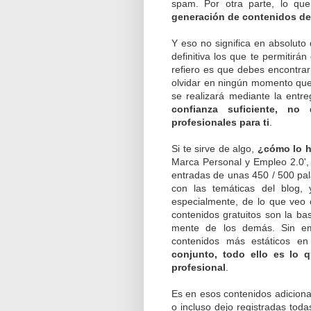
spam. Por otra parte, lo qu
generación de contenidos de
Y eso no significa en absoluto 
definitiva los que te permitir
refiero es que debes encontrar
olvidar en ningún momento que
se realizará mediante la entr
confianza suficiente, no
profesionales para ti
.
Si te sirve de algo,
¿cómo lo 
Marca Personal y Empleo 2.0',
entradas de unas 450 / 500 pal
con las temáticas del blog,
especialmente, de lo que veo
contenidos gratuitos son la ba
mente de los demás. Sin em
contenidos más estáticos en
conjunto, todo ello es lo
profesional
.
Es en esos contenidos adiciona
o incluso dejo registradas tod