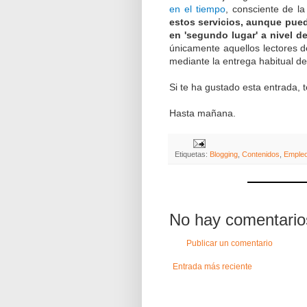
en el tiempo
, consciente de l
estos servicios, aunque pued
en 'segundo lugar' a nivel de
únicamente aquellos lectores d
mediante la entrega habitual de
Si te ha gustado esta entrada, 
Hasta mañana.
Etiquetas:
Blogging
,
Contenidos
,
Empleo
No hay comentario
Publicar un comentario
Entrada más reciente