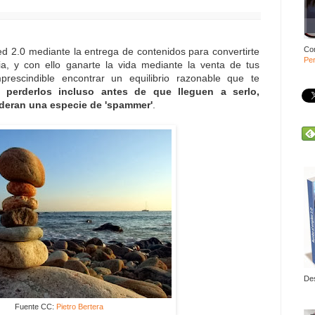
Co
ed 2.0 mediante la entrega de contenidos para convertirte
Per
ia, y con ello ganarte la vida mediante la venta de tus
mprescindible encontrar un equilibrio razonable que te
 perderlos incluso antes de que lleguen a serlo,
deran una especie de 'spammer'
.
De
Fuente CC:
Pietro Bertera