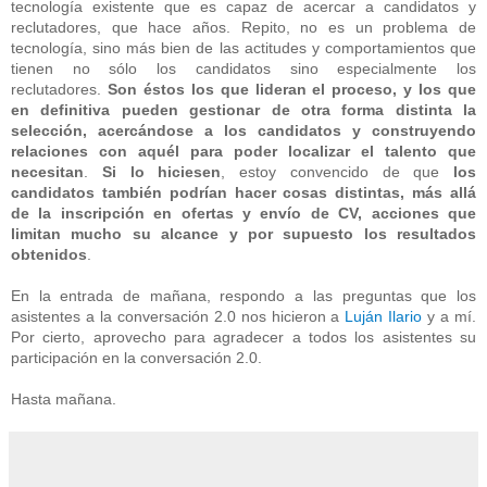
tecnología existente que es capaz de acercar a candidatos y
reclutadores, que hace años. Repito, no es un problema de
tecnología, sino más bien de las actitudes y comportamientos que
tienen no sólo los candidatos sino especialmente los
reclutadores.
Son éstos los que lideran el proceso, y los que
en definitiva pueden gestionar de otra forma distinta la
selección, acercándose a los candidatos y construyendo
relaciones con aquél para poder localizar el talento que
necesitan
.
Si lo hiciesen
, estoy convencido de que
los
candidatos también podrían hacer cosas distintas, más allá
de la inscripción en ofertas y envío de CV, acciones que
limitan mucho su alcance y por supuesto los resultados
obtenidos
.
En la entrada de mañana, respondo a las preguntas que los
asistentes a la conversación 2.0 nos hicieron a
Luján Ilario
y a mí.
Por cierto, aprovecho para agradecer a todos los asistentes su
participación en la conversación 2.0.
Hasta mañana.