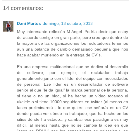
14 comentarios:
Dani Martos
domingo, 13 octubre, 2013
Muy interesante reflexión M.Angel. Podría decir que estoy
de acuerdo contigo en gran parte, pero creo que dentro de
la mayoría de las organizaciones los reclutadores tenemos
aún una palanca de cambio demasiado pequeña que nos
hace acabar muriendo en la entrega de CV´s.
En una empresa multinacional que se dedica al desarrollo
de software, por ejemplo, el reclutador trabaja
generalmente junto con el líder del equipo con necesidades
de personal. Ese líder es un desarrollador de software
senior al que "le da igual" la marca personal de la persona,
si tiene o no un blog, si ha hecho un vídeo tocando el
ukelele o si tiene 10000 seguidores en twitter (al menos en
fases preliminares) - lo que quiere ese señor/a es un CV
donde pueda ver dónde ha trabajado, que ha hecho en los
sitios dónde ha estado,...y cambiar ese paradigma es muy
difícil, al menos hasta que no se cambie la idea en que
"esos de RRHH" son los especialistas en selección y no