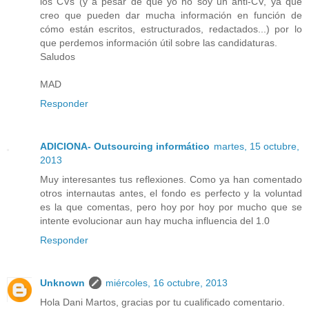
los CVs (y a pesar de que yo no soy un anti-CV, ya que
creo que pueden dar mucha información en función de
cómo están escritos, estructurados, redactados...) por lo
que perdemos información útil sobre las candidaturas.
Saludos
MAD
Responder
ADICIONA- Outsourcing informático
martes, 15 octubre,
2013
Muy interesantes tus reflexiones. Como ya han comentado
otros internautas antes, el fondo es perfecto y la voluntad
es la que comentas, pero hoy por hoy por mucho que se
intente evolucionar aun hay mucha influencia del 1.0
Responder
Unknown
miércoles, 16 octubre, 2013
Hola Dani Martos, gracias por tu cualificado comentario.