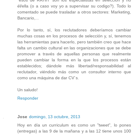
él/ella (o a caso voy yo a supervisar su codigo?). Todo lo
comentado se puede trasladar a otros sectores: Marketing,
Bancario,...
Por lo tanto, sí, los reclutadores deberíamos cambiar
muchas cosas en los procesos de selección y, sí, tenemos
las herramientas para hacerlo, pero también creo que hace
falta un cambio cultural en las organizaciones que se debe
promover a través de aquellas personas que realmente
pueden cambiar la forma en la que los procesos están
establecidos; dándole más libertad/responsabilidad al
reclutador, viéndolo más como un consultor interno que
como una máquina de dar CV´s.
Un saludo!
Responder
Jose
domingo, 13 octubre, 2013
Hoy en día un curriculum es como un "tweet", lo pones
(entregas) a las 9 de la mañana y a las 12 tiene unos 100