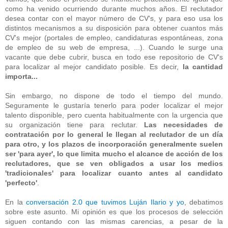
como ha venido ocurriendo durante muchos años. El reclutador
desea contar con el mayor número de CV's, y para eso usa los
distintos mecanismos a su disposición para obtener cuantos más
CV's mejor (portales de empleo, candidaturas espontáneas, zona
de empleo de su web de empresa, ...). Cuando le surge una
vacante que debe cubrir, busca en todo ese repositorio de CV's
para localizar al mejor candidato posible. Es decir,
la cantidad
importa...
Sin embargo, no dispone de todo el tiempo del mundo.
Seguramente le gustaría tenerlo para poder localizar el mejor
talento disponible, pero cuenta habitualmente con la urgencia que
su organización tiene para reclutar.
Las necesidades de
contratación por lo general le llegan al reclutador de un día
para otro, y los plazos de incorporación generalmente suelen
ser 'para ayer', lo que limita mucho el alcance de acción de los
reclutadores, que se ven obligados a usar los medios
'tradicionales' para localizar cuanto antes al candidato
'perfecto'
.
En la
conversación 2.0 que tuvimos Luján Ilario y yo
, debatimos
sobre este asunto. Mi opinión es que los procesos de selección
siguen contando con las mismas carencias, a pesar de la