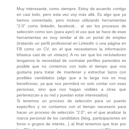
Muy interesante, como siempre. Estoy de acuerdo contigo
en casi todo, pero esta vez voy más allá. Es algo que ya
hemos comentado, pero incluso utilizando herramientas
"2.0" como linkedin, facebook... al ser los procesos de
selección como son (para ayer) el uso que se hace de esas
herramientas es muy similar al de un portal de empleo
(tratando un perfil profesional en LinkedIn o una página en
FB como un CV, en el que necesitamos la información
bñasica casi de un vistazo). A no ser que los reclutadores
tengamos la necesidad de contratar perfiles parecidos es
posible que no contemos con todo el tiempo que nos
gustaría para tratar de mantener y estrechar lazos con
posibles candidatos (algo que a la larga nos es muy
beneficioso, ya que nos permitirá no solo contar con esas
personas, sino que nos hagan visibles a otras que
pertenezcan a su red y puedan estar interesados).
Si tenemos un proceso de selección para un puesto
específico y no contamos con el tiempo necesario para
hacer un proceso de selección "2.0", en el que analizar la
marca personal de los candidatos (blog, participaciones en
foros o grupos de interés...) al final tenemos que tirar por