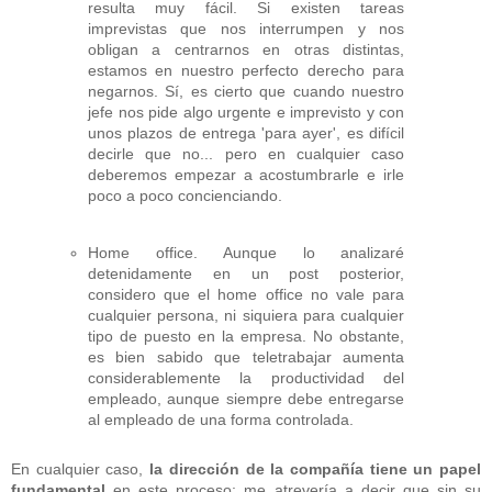
resulta muy fácil. Si existen tareas
imprevistas que nos interrumpen y nos
obligan a centrarnos en otras distintas,
estamos en nuestro perfecto derecho para
negarnos. Sí, es cierto que cuando nuestro
jefe nos pide algo urgente e imprevisto y con
unos plazos de entrega 'para ayer', es difícil
decirle que no... pero en cualquier caso
deberemos empezar a acostumbrarle e irle
poco a poco concienciando.
Home office. Aunque lo analizaré
detenidamente en un post posterior,
considero que el home office no vale para
cualquier persona, ni siquiera para cualquier
tipo de puesto en la empresa. No obstante,
es bien sabido que teletrabajar aumenta
considerablemente la productividad del
empleado, aunque siempre debe entregarse
al empleado de una forma controlada.
En cualquier caso,
la dirección de la compañía tiene un papel
fundamental
en este proceso; me atrevería a decir que sin su