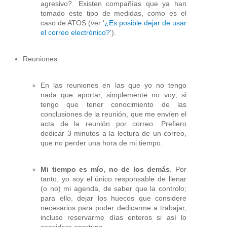
agresivo?. Existen compañías que ya han
tomado este tipo de medidas, como es el
caso de ATOS (ver '
¿Es posible dejar de usar
el correo electrónico?
').
Reuniones.
En las reuniones en las que yo no tengo
nada que aportar, simplemente no voy; si
tengo que tener conocimiento de las
conclusiones de la reunión, que me envíen el
acta de la reunión por correo. Prefiero
dedicar 3 minutos a la lectura de un correo,
que no perder una hora de mi tiempo.
Mi tiempo es mío, no de los demás
. Por
tanto, yo soy el único responsable de llenar
(o no) mi agenda, de saber que la controlo;
para ello, dejar los huecos que considere
necesarios para poder dedicarme a trabajar,
incluso reservarme días enteros si así lo
considero oportuno.