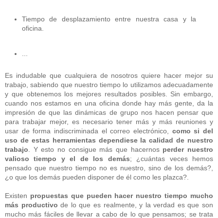
Tiempo de desplazamiento entre nuestra casa y la
oficina.
...
Es indudable que cualquiera de nosotros quiere hacer mejor su
trabajo, sabiendo que nuestro tiempo lo utilizamos adecuadamente
y que obtenemos los mejores resultados posibles. Sin embargo,
cuando nos estamos en una oficina donde hay más gente, da la
impresión de que las dinámicas de grupo nos hacen pensar que
para trabajar mejor, es necesario tener más y más reuniones y
usar de forma indiscriminada el correo electrónico,
como si del
uso de estas herramientas dependiese la calidad de nuestro
trabajo
. Y esto no consigue más que hacernos
perder nuestro
valioso tiempo y el de los demás
; ¿cuántas veces hemos
pensado que nuestro tiempo no es nuestro, sino de los demás?,
¿o que los demás pueden disponer de él como les plazca?.
Existen
propuestas que pueden hacer nuestro tiempo mucho
más productivo
de lo que es realmente, y la verdad es que son
mucho más fáciles de llevar a cabo de lo que pensamos; se trata