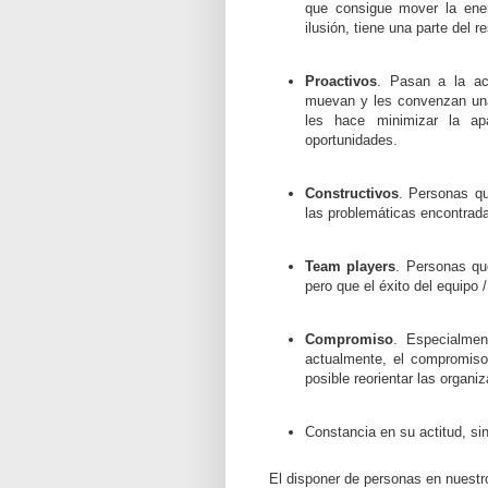
que consigue mover la ene
ilusión, tiene una parte del 
Proactivos
. Pasan a la ac
muevan y les convenzan una 
les hace minimizar la ap
oportunidades.
Constructivos
. Personas qu
las problemáticas encontrada
Team players
. Personas qu
pero que el éxito del equipo 
Compromiso
. Especialmen
actualmente, el compromiso 
posible reorientar las organ
Constancia en su actitud, sin
El disponer de personas en nuestr