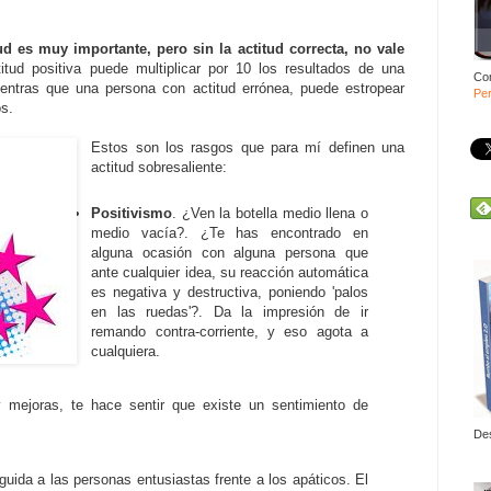
tud es muy importante, pero sin la actitud correcta, no vale
itud positiva puede multiplicar por 10 los resultados de una
Co
entras que una persona con actitud errónea, puede estropear
Per
s.
Estos son los rasgos que para mí definen una
actitud sobresaliente:
Positivismo
. ¿Ven la botella medio llena o
medio vacía?. ¿Te has encontrado en
alguna ocasión con alguna persona que
ante cualquier idea, su reacción automática
es negativa y destructiva, poniendo 'palos
en las ruedas'?. Da la impresión de ir
remando contra-corriente, y eso agota a
cualquiera.
y mejoras, te hace sentir que existe un sentimiento de
De
uida a las personas entusiastas frente a los apáticos. El