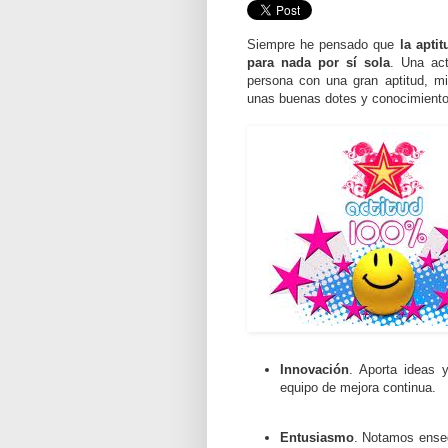
Siempre he pensado que
la apti
para nada por sí sola
. Una act
persona con una gran aptitud, mi
unas buenas dotes y conocimiento
Innovación
. Aporta ideas 
equipo de mejora continua.
Entusiasmo
. Notamos enseg