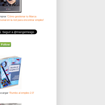
mprar
'Cómo gestionar tu Marca
sonal en la red para encontrar empleo'
scargar
'Rumbo al empleo 2.0'