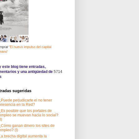
mprar
'El nuevo impulso del capital
mano'
 este blog tiene
entradas,
entarios y una antigüedad de
5714
s
tradas sugeridas
¿Puede perjudicarte el no tener
presencia en la Red?
¿Es posible que los portales de
empleo se muevan hacia lo social?
I)
¿Cómo ganan dinero los sites de
empleo? (I)
La brecha digital aumenta la