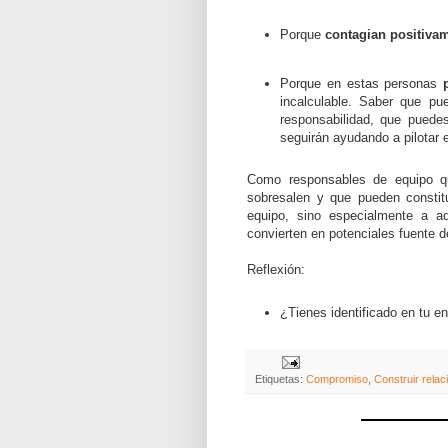
Porque
contagian positiva
Porque en estas personas
incalculable. Saber que pu
responsabilidad, que puedes
seguirán ayudando a pilotar e
Como responsables de equipo qu
sobresalen y que pueden constitu
equipo, sino especialmente a a
convierten en potenciales fuente 
Reflexión:
¿Tienes identificado en tu e
Etiquetas:
Compromiso
,
Construir relac