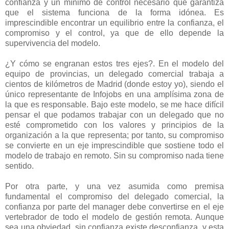
confianza y un mínimo de control necesario que garantiza
que el sistema funciona de la forma idónea. Es
imprescindible encontrar un equilibrio entre la confianza, el
compromiso y el control, ya que de ello depende la
supervivencia del modelo.
¿Y cómo se engranan estos tres ejes?. En el modelo del
equipo de provincias, un delegado comercial trabaja a
cientos de kilómetros de Madrid (donde estoy yo), siendo el
único representante de Infojobs en una amplísima zona de
la que es responsable. Bajo este modelo, se me hace difícil
pensar el que podamos trabajar con un delegado que no
esté comprometido con los valores y principios de la
organización a la que representa; por tanto, su compromiso
se convierte en un eje imprescindible que sostiene todo el
modelo de trabajo en remoto. Sin su compromiso nada tiene
sentido.
Por otra parte, y una vez asumida como premisa
fundamental el compromiso del delegado comercial, la
confianza por parte del manager debe convertirse en el eje
vertebrador de todo el modelo de gestión remota. Aunque
sea una obviedad, sin confianza existe desconfianza, y esta