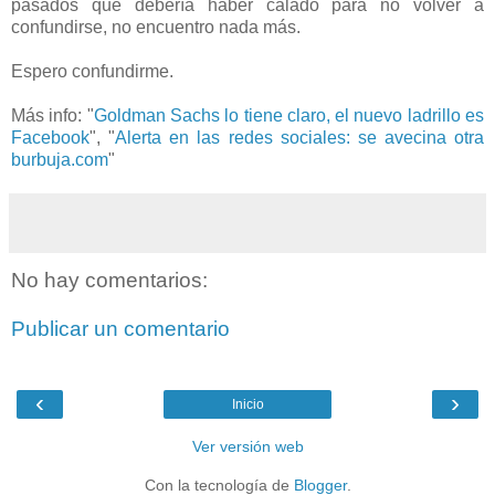
pasados que debería haber calado para no volver a
confundirse, no encuentro nada más.
Espero confundirme.
Más info: "
Goldman Sachs lo tiene claro, el nuevo ladrillo es
Facebook
", "
Alerta en las redes sociales: se avecina otra
burbuja.com
"
No hay comentarios:
Publicar un comentario
‹
›
Inicio
Ver versión web
Con la tecnología de
Blogger
.